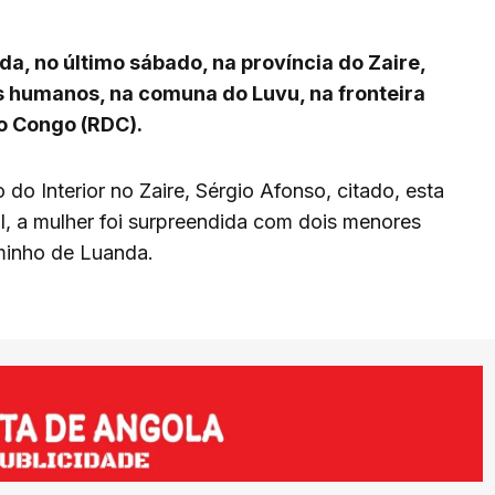
da, no último sábado, na província do Zaire,
s humanos, na comuna do Luvu, na fronteira
o Congo (RDC).
do Interior no Zaire, Sérgio Afonso, citado, esta
l, a mulher foi surpreendida com dois menores
minho de Luanda.