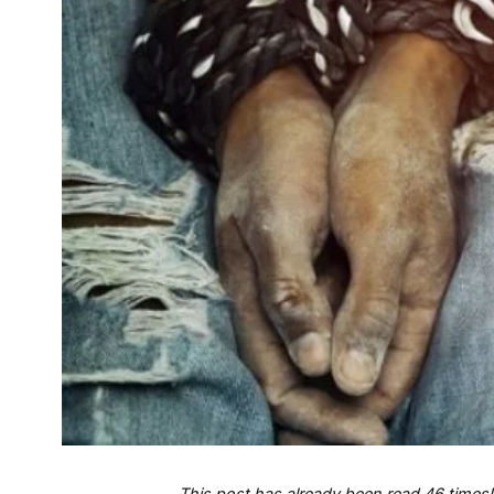
This post has already been read 46 times!