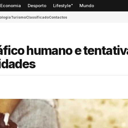
Economia
Desporto
Lifestyle
Mundo
ologia
Turismo
Classificado
Contactos
áfico humano e tentativ
ridades