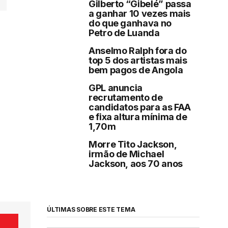
Gilberto “Gibelé” passa
a ganhar 10 vezes mais
do que ganhava no
Petro de Luanda
Anselmo Ralph fora do
top 5 dos artistas mais
bem pagos de Angola
GPL anuncia
recrutamento de
candidatos para as FAA
e fixa altura mínima de
1,70m
Morre Tito Jackson,
irmão de Michael
Jackson, aos 70 anos
ÚLTIMAS SOBRE ESTE TEMA