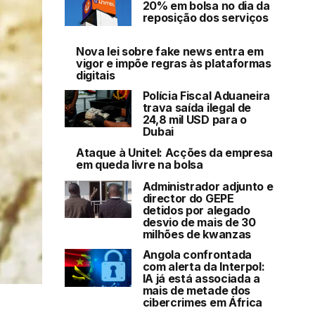
20% em bolsa no dia da
reposição dos serviços
Nova lei sobre fake news entra em
vigor e impõe regras às plataformas
digitais
Polícia Fiscal Aduaneira
trava saída ilegal de
24,8 mil USD para o
Dubai
Ataque à Unitel: Acções da empresa
em queda livre na bolsa
Administrador adjunto e
director do GEPE
detidos por alegado
desvio de mais de 30
milhões de kwanzas
Angola confrontada
com alerta da Interpol:
IA já está associada a
mais de metade dos
cibercrimes em África