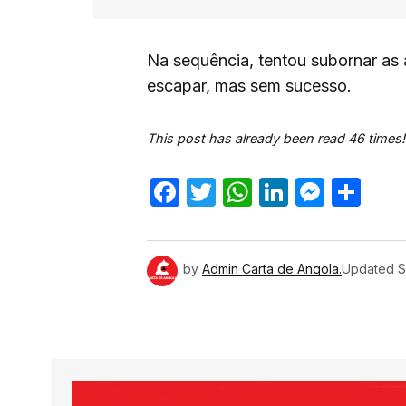
Na sequência, tentou subornar as
escapar, mas sem sucesso.
This post has already been read 46 times!
Facebook
Twitter
WhatsApp
LinkedIn
Mess
Sh
by
Admin Carta de Angola.
Updated
S