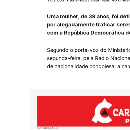
Uma mulher, de 39 anos, foi deti
por alegadamente traficar sere
com a República Democrática d
Segundo o porta-voz do Ministério 
segunda-feira, pela Rádio Naciona
de nacionalidade congolesa, a ca
ADVERTISEMENT