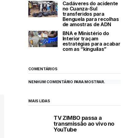
Cadáveres do acidente
no Cuanza-Sul
transferidos para
Benguela para recolhas
de amostras de ADN
BNA e Ministério do
Interior traçam
estratégias para acabar
com as “kinguilas”
COMENTÁRIOS
NENHUM COMENTÁRIO PARA MOSTRAR.
MAIS LIDAS
TV ZIMBO passa a
transmissão ao vivo no
YouTube