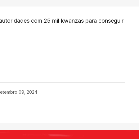
 autoridades com 25 mil kwanzas para conseguir
enger
are
etembro 09, 2024