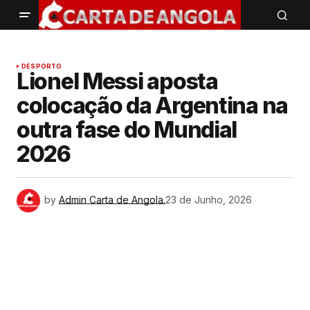
DESPORTO
Lionel Messi aposta
colocação da Argentina na
outra fase do Mundial
2026
by
Admin Carta de Angola.
23 de Junho, 2026