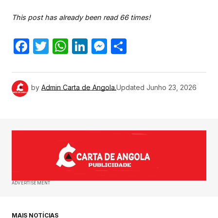
This post has already been read 66 times!
Facebook
Twitter
WhatsApp
LinkedIn
Messenger
Share
by
Admin Carta de Angola.
Updated
Junho 23, 2026
ADVERTISEMENT
MAIS NOTÍCIAS