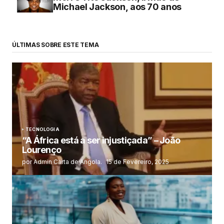
Michael Jackson, aos 70 anos
ÚLTIMAS SOBRE ESTE TEMA
TECNOLOGIA
“A África está a ser injustiçada” – João
Lourenço
por Admin Carta de Angola.
15 de Fevereiro, 2025