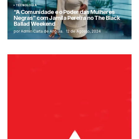
TECNOLOGIA
“A Comunidade e o Poder das Mulheres
Negras” com Jamila Pereira no The Black
Ballad Weekend
por Admin Carta de Angola.
12 de Agosto, 2024