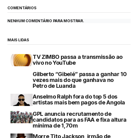
COMENTÁRIOS
NENHUM COMENTÁRIO PARA MOSTRAR.
MAIS LIDAS
TV ZIMBO passa a transmissão ao
vivo no YouTube
Gilberto “Gibelé” passa a ganhar 10
vezes mais do que ganhava no
Petro de Luanda
Anselmo Ralph fora do top 5 dos
artistas mais bem pagos de Angola
GPL anuncia recrutamento de
candidatos para as FAA e fixa altura
mínima de 1,70m
Morre Tito Jackson, irmão de