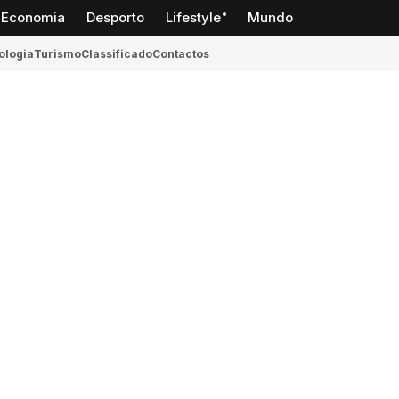
Economia
Desporto
Lifestyle
Mundo
ologia
Turismo
Classificado
Contactos