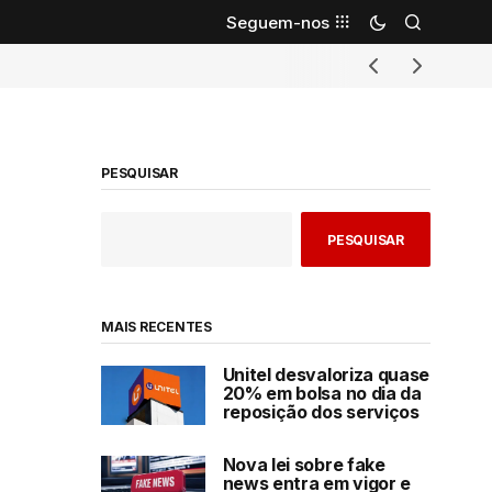
Seguem-nos
PESQUISAR
PESQUISAR
MAIS RECENTES
Unitel desvaloriza quase
20% em bolsa no dia da
reposição dos serviços
Nova lei sobre fake
news entra em vigor e