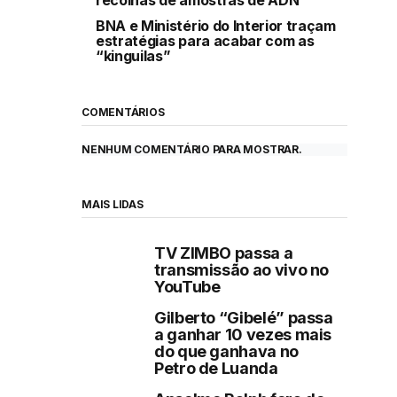
BNA e Ministério do Interior traçam
estratégias para acabar com as
“kinguilas”
COMENTÁRIOS
NENHUM COMENTÁRIO PARA MOSTRAR.
MAIS LIDAS
TV ZIMBO passa a
transmissão ao vivo no
YouTube
Gilberto “Gibelé” passa
a ganhar 10 vezes mais
do que ganhava no
Petro de Luanda