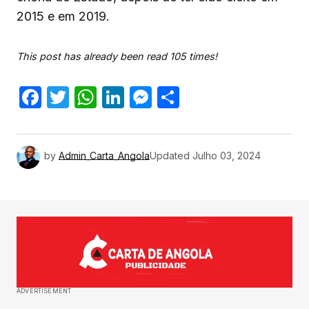
2015 e em 2019.
This post has already been read 105 times!
Facebook
Twitter
WhatsApp
LinkedIn
Messenger
Share
by
Admin_Carta_Angola
Updated
Julho 03, 2024
ADVERTISEMENT