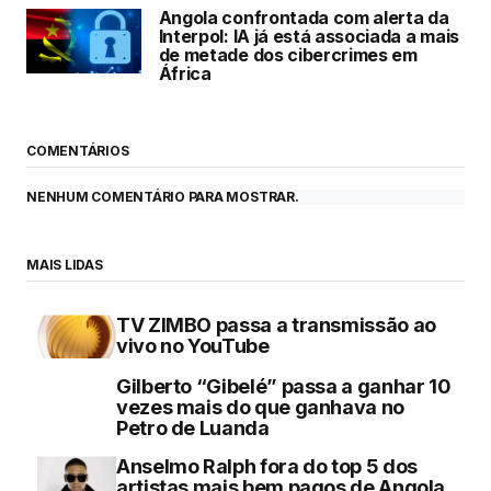
Angola confrontada com alerta da
Interpol: IA já está associada a mais
de metade dos cibercrimes em
África
COMENTÁRIOS
NENHUM COMENTÁRIO PARA MOSTRAR.
MAIS LIDAS
TV ZIMBO passa a transmissão ao
vivo no YouTube
Gilberto “Gibelé” passa a ganhar 10
vezes mais do que ganhava no
Petro de Luanda
Anselmo Ralph fora do top 5 dos
artistas mais bem pagos de Angola