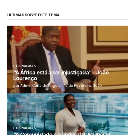
ÚLTIMAS SOBRE ESTE TEMA
TECNOLOGIA
“A África está a ser injustiçada” – João
Lourenço
por Admin Carta de Angola.
15 de Fevereiro, 2025
TECNOLOGIA
“A Comunidade e o Poder das Mulheres