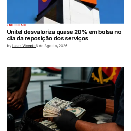
SOCIEDADE
Unitel desvaloriza quase 20% em bolsa no
dia da reposição dos serviços
by
Laura Vicente
6 de Agosto, 2026