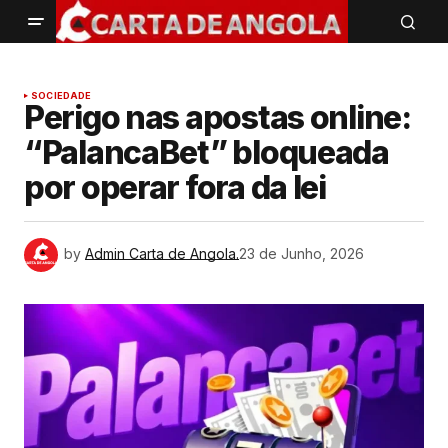
SOCIEDADE
Perigo nas apostas online:
“PalancaBet” bloqueada
por operar fora da lei
by
Admin Carta de Angola.
23 de Junho, 2026