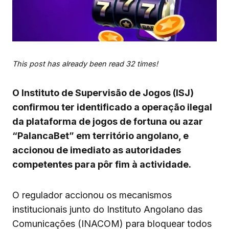
This post has already been read 32 times!
O Instituto de Supervisão de Jogos (ISJ)
confirmou ter identificado a operação ilegal
da plataforma de jogos de fortuna ou azar
“PalancaBet” em território angolano, e
accionou de imediato as autoridades
competentes para pôr fim à actividade.
O regulador accionou os mecanismos
institucionais junto do Instituto Angolano das
Comunicações (INACOM) para bloquear todos