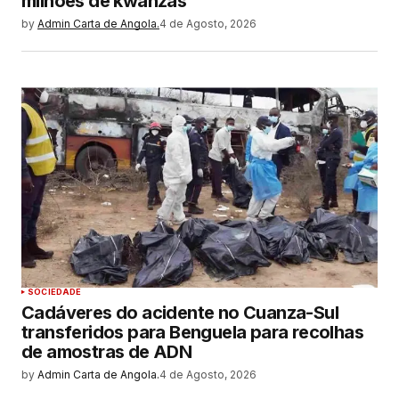
milhões de kwanzas
by
Admin Carta de Angola.
4 de Agosto, 2026
SOCIEDADE
Cadáveres do acidente no Cuanza-Sul
transferidos para Benguela para recolhas
de amostras de ADN
by
Admin Carta de Angola.
4 de Agosto, 2026