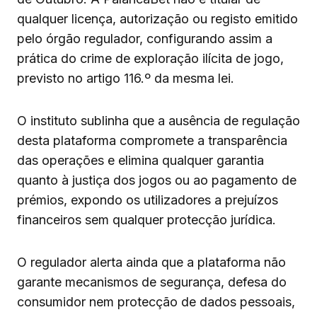
qualquer licença, autorização ou registo emitido
pelo órgão regulador, configurando assim a
prática do crime de exploração ilícita de jogo,
previsto no artigo 116.º da mesma lei.
O instituto sublinha que a ausência de regulação
desta plataforma compromete a transparência
das operações e elimina qualquer garantia
quanto à justiça dos jogos ou ao pagamento de
prémios, expondo os utilizadores a prejuízos
financeiros sem qualquer protecção jurídica.
O regulador alerta ainda que a plataforma não
garante mecanismos de segurança, defesa do
consumidor nem protecção de dados pessoais,