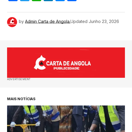
by
Admin Carta de Angola.
Updated
Junho 23, 2026
ADVERTISEMENT
MAIS NOTÍCIAS