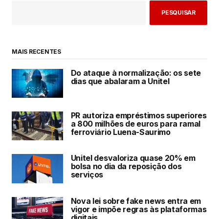
PESQUISAR
MAIS RECENTES
Do ataque à normalização: os sete
dias que abalaram a Unitel
PR autoriza empréstimos superiores
a 800 milhões de euros para ramal
ferroviário Luena-Saurimo
Unitel desvaloriza quase 20% em
bolsa no dia da reposição dos
serviços
Nova lei sobre fake news entra em
vigor e impõe regras às plataformas
digitais