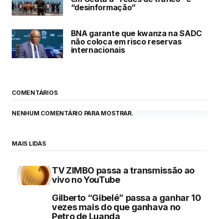
“desinformação”
BNA garante que kwanza na SADC
não coloca em risco reservas
internacionais
COMENTÁRIOS
NENHUM COMENTÁRIO PARA MOSTRAR.
MAIS LIDAS
TV ZIMBO passa a transmissão ao
vivo no YouTube
Gilberto “Gibelé” passa a ganhar 10
vezes mais do que ganhava no
Petro de Luanda