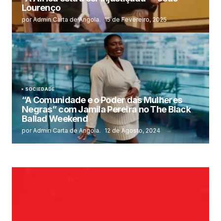
Lourenço
por Admin Carta de Angola.
15 de Fevereiro, 2025
SOCIEDADE
“A Comunidade e o Poder das Mulheres
Negras” com Jamila Pereira no The Black
Ballad Weekend
por Admin Carta de Angola.
12 de Agosto, 2024