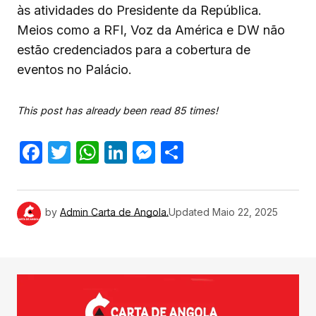
às atividades do Presidente da República.
Meios como a RFI, Voz da América e DW não
estão credenciados para a cobertura de
eventos no Palácio.
This post has already been read 85 times!
Facebook
Twitter
WhatsApp
LinkedIn
Messenger
Share
by
Admin Carta de Angola.
Updated
Maio 22, 2025