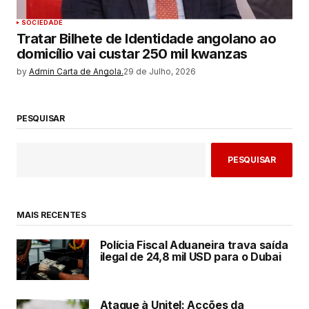
SOCIEDADE
Tratar Bilhete de Identidade angolano ao
domicílio vai custar 250 mil kwanzas
by
Admin Carta de Angola.
29 de Julho, 2026
PESQUISAR
PESQUISAR
MAIS RECENTES
Polícia Fiscal Aduaneira trava saída
ilegal de 24,8 mil USD para o Dubai
Ataque à Unitel: Acções da