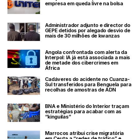
empresa em queda livre na bolsa
Administrador adjunto e director do
GEPE detidos por alegado desvio de
mais de 30 milhões de kwanzas
Angola confrontada com alerta da
Interpol: IA já está associada a mais
de metade dos cibercrimes em
África
Cadáveres do acidente no Cuanza-
Sul transferidos para Benguela para
recolhas de amostras de ADN
BNA e Ministério do Interior traçam
estratégias para acabar com as
“kinguilas”
Marrocos atribui crise migratória
em Ceuta a “redes de tráfico” e