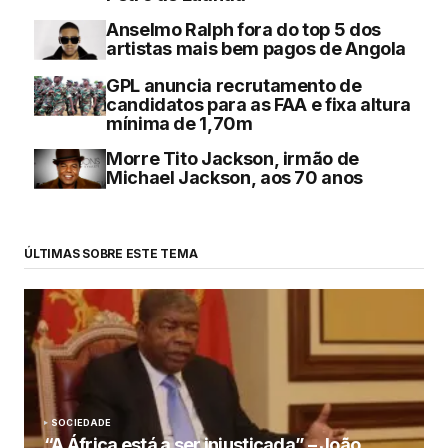
Anselmo Ralph fora do top 5 dos
artistas mais bem pagos de Angola
GPL anuncia recrutamento de
candidatos para as FAA e fixa altura
mínima de 1,70m
Morre Tito Jackson, irmão de
Michael Jackson, aos 70 anos
ÚLTIMAS SOBRE ESTE TEMA
SOCIEDADE
“A África está a ser injustiçada” – João