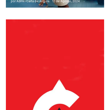
por Admin Carta de Angola.
12 de Agosto, 2024