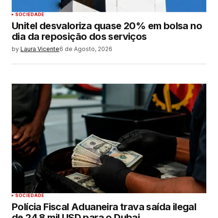
SOCIEDADE
Unitel desvaloriza quase 20% em bolsa no
dia da reposição dos serviços
by
Laura Vicente
6 de Agosto, 2026
SOCIEDADE
Polícia Fiscal Aduaneira trava saída ilegal
de 24,8 mil USD para o Dubai