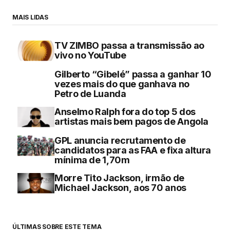
MAIS LIDAS
TV ZIMBO passa a transmissão ao
vivo no YouTube
Gilberto “Gibelé” passa a ganhar 10
vezes mais do que ganhava no
Petro de Luanda
Anselmo Ralph fora do top 5 dos
artistas mais bem pagos de Angola
GPL anuncia recrutamento de
candidatos para as FAA e fixa altura
mínima de 1,70m
Morre Tito Jackson, irmão de
Michael Jackson, aos 70 anos
ÚLTIMAS SOBRE ESTE TEMA