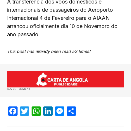
A transferência dos voos domésticos e
internacionais de passageiros do Aeroporto
Internacional 4 de Fevereiro para o AIAAN
arrancou oficialmente dia 10 de Novembro do
ano passado.
This post has already been read 52 times!
ADVERTISEMENT
Facebook
Twitter
WhatsApp
LinkedIn
Messenger
Share