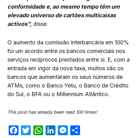
conformidade e, ao mesmo tempo têm um
elevado universo de cartões multicaixas
activos”,
disse.
O aumento da comissão interbancária em 100%
foi um acordo entre os bancos comerciais nos
serviços recíprocos prestados entre si. E, com a
entrada em vigor da nova taxa, muitos são os
bancos que aumentaram os seus números de
ATMs, como o Banco Yetu, o Banco de Crédito
do Sul, o BFA ou o Millennium Atlântico.
This post has already been read 100 times!
Facebook
Twitter
WhatsApp
LinkedIn
Messenger
Share