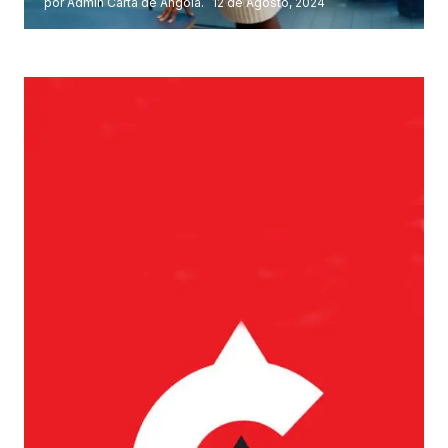
por Admin Carta de Angola.
12 de Agosto, 2024