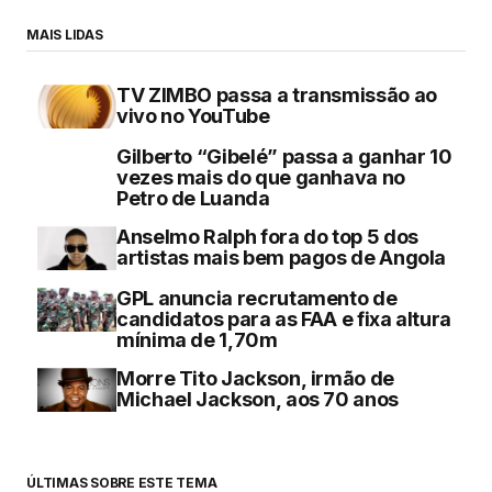
MAIS LIDAS
TV ZIMBO passa a transmissão ao
vivo no YouTube
Gilberto “Gibelé” passa a ganhar 10
vezes mais do que ganhava no
Petro de Luanda
Anselmo Ralph fora do top 5 dos
artistas mais bem pagos de Angola
GPL anuncia recrutamento de
candidatos para as FAA e fixa altura
mínima de 1,70m
Morre Tito Jackson, irmão de
Michael Jackson, aos 70 anos
ÚLTIMAS SOBRE ESTE TEMA