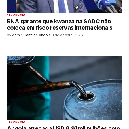
ECONOMIA
BNA garante que kwanza na SADC não
coloca em risco reservas internacionais
by
Admin Carta de Angola.
3 de Agosto, 2026
ECONOMIA
Angola arrecada USD 8.91 mil milhões com