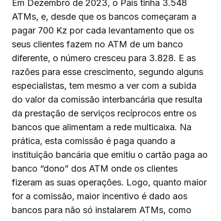
Em Dezembro de 2023, o País tinha 3.548
ATMs, e, desde que os bancos começaram a
pagar 700 Kz por cada levantamento que os
seus clientes fazem no ATM de um banco
diferente, o número cresceu para 3.828. E as
razões para esse crescimento, segundo alguns
especialistas, tem mesmo a ver com a subida
do valor da comissão interbancária que resulta
da prestação de serviços recíprocos entre os
bancos que alimentam a rede multicaixa. Na
prática, esta comissão é paga quando a
instituição bancária que emitiu o cartão paga ao
banco “dono” dos ATM onde os clientes
fizeram as suas operações. Logo, quanto maior
for a comissão, maior incentivo é dado aos
bancos para não só instalarem ATMs, como