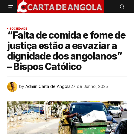
SOCIEDADE
“Falta de comida e fome de
justiça estão a esvaziar a
dignidade dos angolanos”
– Bispos Católico
by
Admin Carta de Angola
27 de Junho, 2025