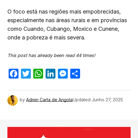
O foco está nas regiões mais empobrecidas,
especialmente nas áreas rurais e em províncias
como Cuando, Cubango, Moxico e Cunene,
onde a pobreza é mais severa.
This post has already been read 44 times!
Facebook
Twitter
WhatsApp
LinkedIn
Messenger
Share
by
Admin Carta de Angola
Updated
Junho 27, 2025