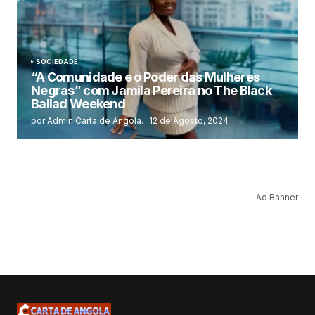
SOCIEDADE
“A Comunidade e o Poder das Mulheres
Negras” com Jamila Pereira no The Black
Ballad Weekend
por Admin Carta de Angola.
12 de Agosto, 2024
Ad Banner