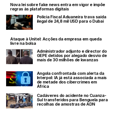
Nova lei sobre fake news entra em vigor e impõe
regras às plataformas digitais
Polícia Fiscal Aduaneira trava saída
ilegal de 24,8 mil USD para o Dubai
Ataque à Unitel: Acções da empresa em queda
livre na bolsa
Administrador adjunto e director do
GEPE detidos por alegado desvio de
mais de 30 milhões de kwanzas
Angola confrontada com alerta da
Interpol: IA já está associada a mais
de metade dos cibercrimes em
África
Cadáveres do acidente no Cuanza-
Sul transferidos para Benguela para
recolhas de amostras de ADN