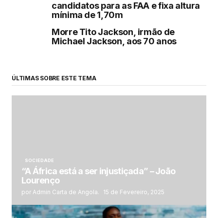
candidatos para as FAA e fixa altura
mínima de 1,70m
Morre Tito Jackson, irmão de
Michael Jackson, aos 70 anos
ÚLTIMAS SOBRE ESTE TEMA
SOCIEDADE
“A África está a ser injustiçada” – João
Lourenço
por Admin Carta de Angola.
15 de Fevereiro, 2025