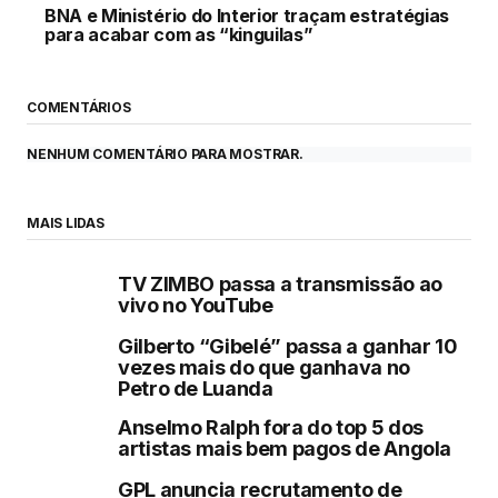
BNA e Ministério do Interior traçam estratégias
para acabar com as “kinguilas”
COMENTÁRIOS
NENHUM COMENTÁRIO PARA MOSTRAR.
MAIS LIDAS
TV ZIMBO passa a transmissão ao
vivo no YouTube
Gilberto “Gibelé” passa a ganhar 10
vezes mais do que ganhava no
Petro de Luanda
Anselmo Ralph fora do top 5 dos
artistas mais bem pagos de Angola
GPL anuncia recrutamento de