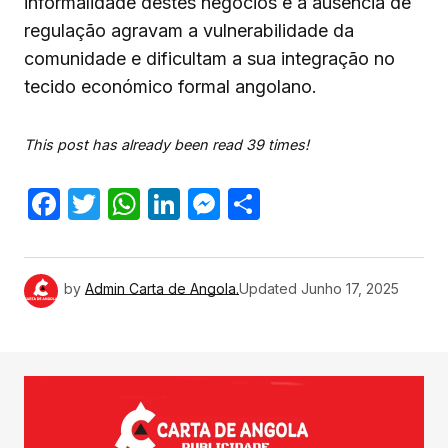
informalidade destes negócios e a ausência de
regulação agravam a vulnerabilidade da
comunidade e dificultam a sua integração no
tecido económico formal angolano.
This post has already been read 39 times!
Facebook
Twitter
WhatsApp
LinkedIn
Messenger
Share
by
Admin Carta de Angola.
Updated
Junho 17, 2025