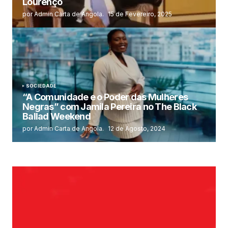
Lourenço
por Admin Carta de Angola.
15 de Fevereiro, 2025
SOCIEDADE
“A Comunidade e o Poder das Mulheres
Negras” com Jamila Pereira no The Black
Ballad Weekend
por Admin Carta de Angola.
12 de Agosto, 2024