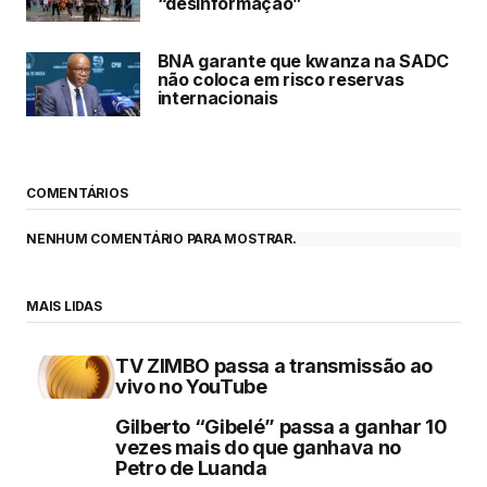
“desinformação”
BNA garante que kwanza na SADC
não coloca em risco reservas
internacionais
COMENTÁRIOS
NENHUM COMENTÁRIO PARA MOSTRAR.
MAIS LIDAS
TV ZIMBO passa a transmissão ao
vivo no YouTube
Gilberto “Gibelé” passa a ganhar 10
vezes mais do que ganhava no
Petro de Luanda