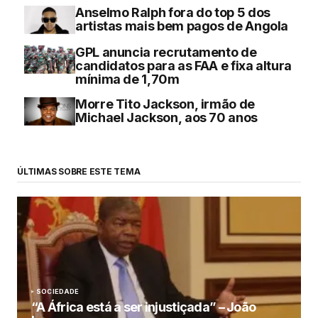
Anselmo Ralph fora do top 5 dos
artistas mais bem pagos de Angola
GPL anuncia recrutamento de
candidatos para as FAA e fixa altura
mínima de 1,70m
Morre Tito Jackson, irmão de
Michael Jackson, aos 70 anos
ÚLTIMAS SOBRE ESTE TEMA
SOCIEDADE
“A África está a ser injustiçada” – João