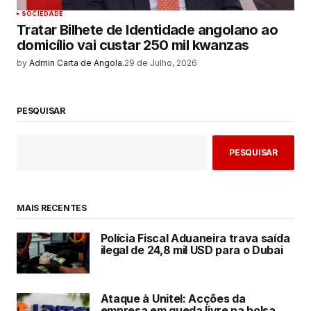
SOCIEDADE
Tratar Bilhete de Identidade angolano ao
domicílio vai custar 250 mil kwanzas
by
Admin Carta de Angola.
29 de Julho, 2026
PESQUISAR
PESQUISAR
MAIS RECENTES
Polícia Fiscal Aduaneira trava saída
ilegal de 24,8 mil USD para o Dubai
Ataque à Unitel: Acções da
empresa em queda livre na bolsa