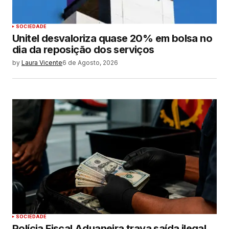
SOCIEDADE
Unitel desvaloriza quase 20% em bolsa no
dia da reposição dos serviços
by
Laura Vicente
6 de Agosto, 2026
SOCIEDADE
Polícia Fiscal Aduaneira trava saída ilegal