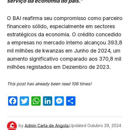
serviço da economia do país.”
O BAI reafirma seu compromisso como parceiro
financeiro sólido, especialmente em sectores
estratégicos da economia. O crédito concedido
a empresas no mercado interno alcançou 393,8
mil milhões de kwanzas em Junho de 2024, um
aumento significativo comparado aos 370,8 mil
milhões registados em Dezembro de 2023.
This post has already been read 106 times!
Facebook
Twitter
WhatsApp
LinkedIn
Messenger
Share
by
Admin Carta de Angola.
Updated
Outubro 29, 2024