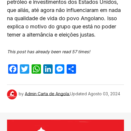
petróleo e investimentos dos Estados Unidos,
que aliás, até agora não influenciaram em nada
na qualidade de vida do povo Angolano. Isso
explica o motivo do grupo que está no poder
temer a alternância e eleições justas.
This post has already been read 57 times!
Facebook
Twitter
WhatsApp
LinkedIn
Messenger
Share
by
Admin Carta de Angola.
Updated
Agosto 03, 2024