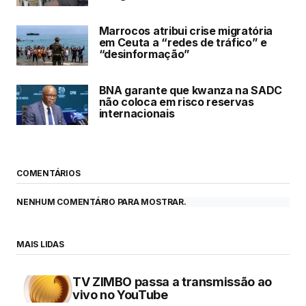
Marrocos atribui crise migratória
em Ceuta a “redes de tráfico” e
“desinformação”
BNA garante que kwanza na SADC
não coloca em risco reservas
internacionais
COMENTÁRIOS
NENHUM COMENTÁRIO PARA MOSTRAR.
MAIS LIDAS
TV ZIMBO passa a transmissão ao
vivo no YouTube