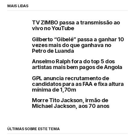
MAIS LIDAS
TV ZIMBO passa a transmissão ao
vivo no YouTube
Gilberto “Gibelé” passa a ganhar 10
vezes mais do que ganhava no
Petro de Luanda
Anselmo Ralph fora do top 5 dos
artistas mais bem pagos de Angola
GPL anuncia recrutamento de
candidatos para as FAA e fixa altura
mínima de 1,70m
Morre Tito Jackson, irmão de
Michael Jackson, aos 70 anos
ÚLTIMAS SOBRE ESTE TEMA