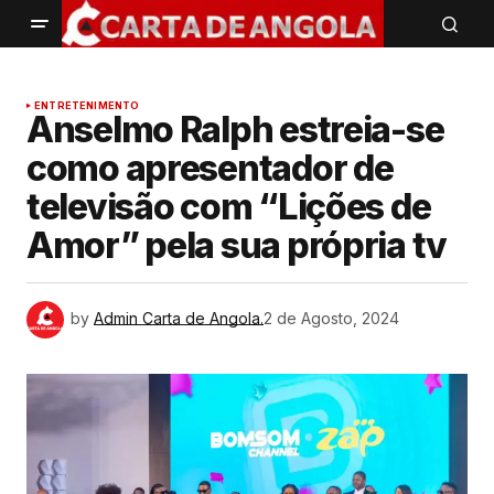
ENTRETENIMENTO
Anselmo Ralph estreia-se
como apresentador de
televisão com “Lições de
Amor” pela sua própria tv
by
Admin Carta de Angola.
2 de Agosto, 2024