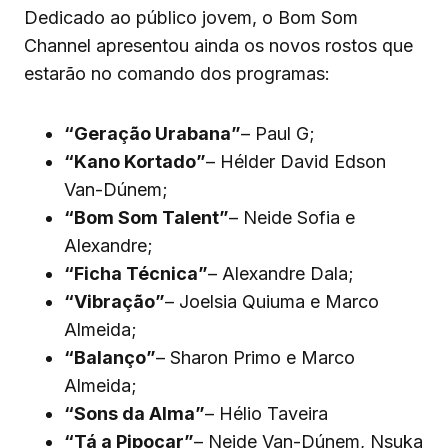
Dedicado ao público jovem, o Bom Som
Channel apresentou ainda os novos rostos que
estarão no comando dos programas:
“Geração Urabana”
– Paul G;
“Kano Kortado”
– Hélder David Edson
Van-Dúnem;
“Bom Som Talent”
– Neide Sofia e
Alexandre;
“Ficha Técnica”
– Alexandre Dala;
“Vibração”
– Joelsia Quiuma e Marco
Almeida;
“Balanço”
– Sharon Primo e Marco
Almeida;
“Sons da Alma”
– Hélio Taveira
“Tá a Pipocar”
– Neide Van-Dúnem, Nsuka