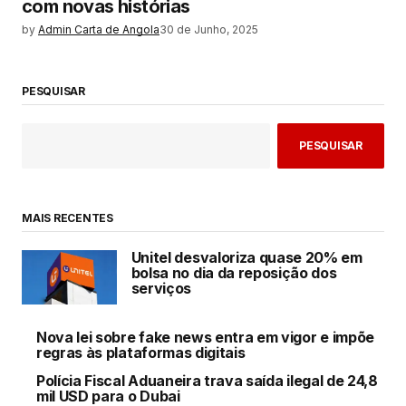
com novas histórias
by
Admin Carta de Angola
30 de Junho, 2025
PESQUISAR
PESQUISAR
MAIS RECENTES
Unitel desvaloriza quase 20% em
bolsa no dia da reposição dos
serviços
Nova lei sobre fake news entra em vigor e impõe
regras às plataformas digitais
Polícia Fiscal Aduaneira trava saída ilegal de 24,8
mil USD para o Dubai