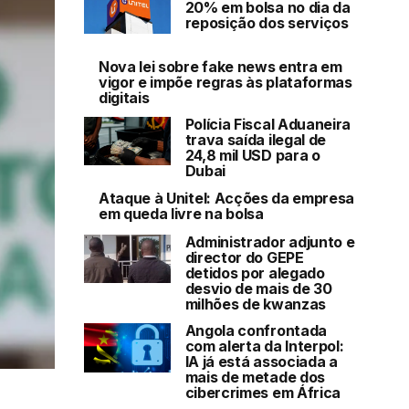
20% em bolsa no dia da
reposição dos serviços
Nova lei sobre fake news entra em
vigor e impõe regras às plataformas
digitais
Polícia Fiscal Aduaneira
trava saída ilegal de
24,8 mil USD para o
Dubai
Ataque à Unitel: Acções da empresa
em queda livre na bolsa
Administrador adjunto e
director do GEPE
detidos por alegado
desvio de mais de 30
milhões de kwanzas
Angola confrontada
com alerta da Interpol:
IA já está associada a
mais de metade dos
cibercrimes em África