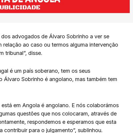
 dos advogados de Álvaro Sobrinho a ver se
 relação ao caso ou termos alguma intervenção
 tribunal”, disse.
ugal é um país soberano, tem os seus
dão Álvaro Sobrinho é angolano, mas também tem
 está em Angola é angolano. E nós colaborámos
gumas questões que nos colocaram, através de
prontamente, respondemos e esperamos que esta
contribuir para o julgamento”, sublinhou.