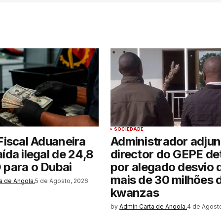
SOCIEDADE
 Fiscal Aduaneira
Administrador adjun
aída ilegal de 24,8
director do GEPE de
 para o Dubai
por alegado desvio 
mais de 30 milhões 
a de Angola.
5 de Agosto, 2026
kwanzas
by
Admin Carta de Angola.
4 de Agost