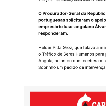
O Procurador-Geral da Repúblic
portuguesas solicitaram o apoi
empresário luso-angolano Álvar
responderam.
Hélder Pitta Groz, que falava à 
o Tráfico de Seres Humanos para p
Angola, adiantou que receberam 
Sobrinho um pedido de intervençã