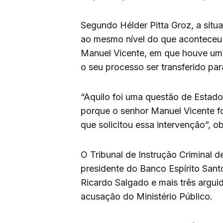
Segundo Hélder Pitta Groz, a sit
ao mesmo nível do que aconteceu 
Manuel Vicente, em que houve uma
o seu processo ser transferido par
“Aquilo foi uma questão de Estad
porque o senhor Manuel Vicente f
que solicitou essa intervenção”, o
O Tribunal de Instrução Criminal d
presidente do Banco Espírito San
Ricardo Salgado e mais três arguid
acusação do Ministério Público.