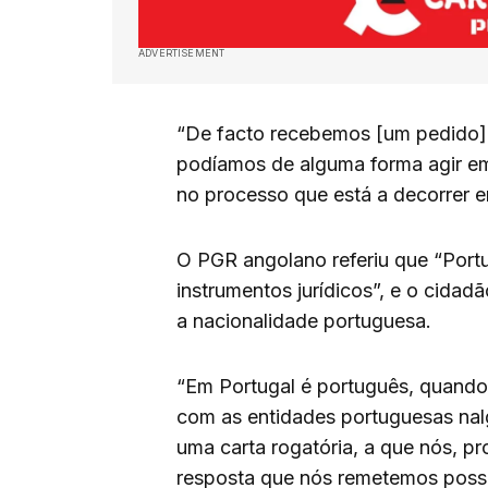
ADVERTISEMENT
“De facto recebemos [um pedido]
podíamos de alguma forma agir em
no processo que está a decorrer em
O PGR angolano referiu que “Port
instrumentos jurídicos”, e o cida
a nacionalidade portuguesa.
“Em Portugal é português, quando
com as entidades portuguesas nal
uma carta rogatória, a que nós, 
resposta que nós remetemos possa 