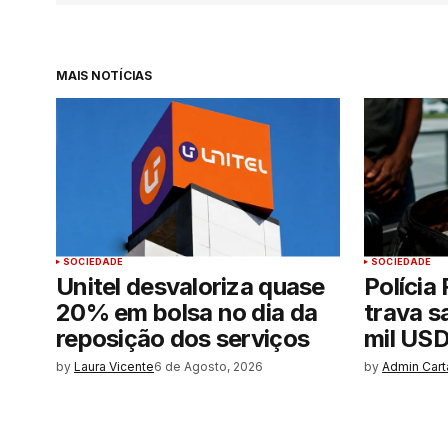
MAIS NOTÍCIAS
SOCIEDADE
SOCIEDADE
Unitel desvaloriza quase
Polícia
20% em bolsa no dia da
trava s
reposição dos serviços
mil USD
by
Laura Vicente
6 de Agosto, 2026
by
Admin Cart