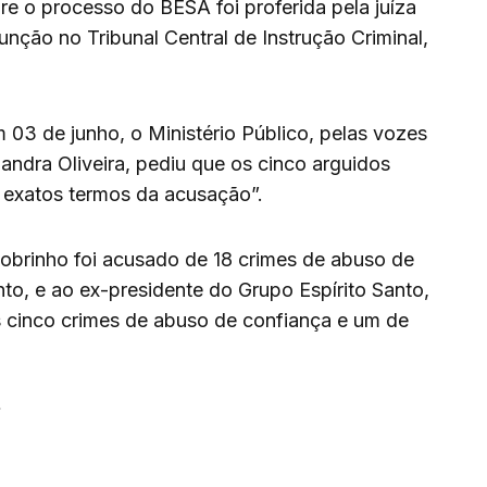
bre o processo do BESA foi proferida pela juíza
nção no Tribunal Central de Instrução Criminal,
m 03 de junho, o Ministério Público, pelas vozes
andra Oliveira, pediu que os cinco arguidos
 exatos termos da acusação”.
obrinho foi acusado de 18 crimes de abuso de
o, e ao ex-presidente do Grupo Espírito Santo,
 cinco crimes de abuso de confiança e um de
enger
are