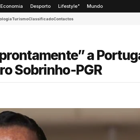
Economia
Desporto
Lifestyle
Mundo
ologia
Turismo
Classificado
Contactos
prontamente” a Portug
aro Sobrinho-PGR