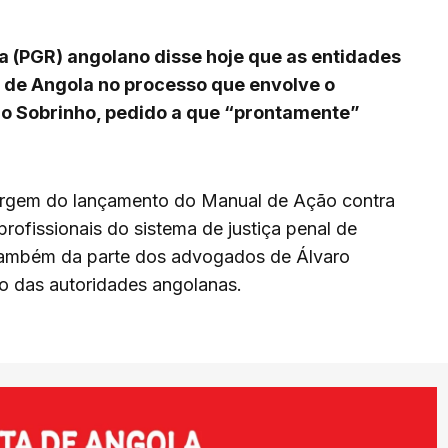
a (PGR) angolano disse hoje que as entidades
o de Angola no processo que envolve o
o Sobrinho, pedido a que “prontamente”
margem do lançamento do Manual de Ação contra
rofissionais do sistema de justiça penal de
também da parte dos advogados de Álvaro
o das autoridades angolanas.