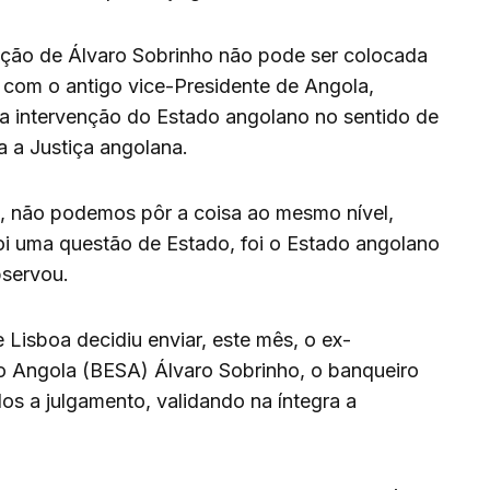
uação de Álvaro Sobrinho não pode ser colocada
com o antigo vice-Presidente de Angola,
 intervenção do Estado angolano no sentido de
a a Justiça angolana.
o, não podemos pôr a coisa ao mesmo nível,
oi uma questão de Estado, foi o Estado angolano
bservou.
e Lisboa decidiu enviar, este mês, o ex-
to Angola (BESA) Álvaro Sobrinho, o banqueiro
os a julgamento, validando na íntegra a