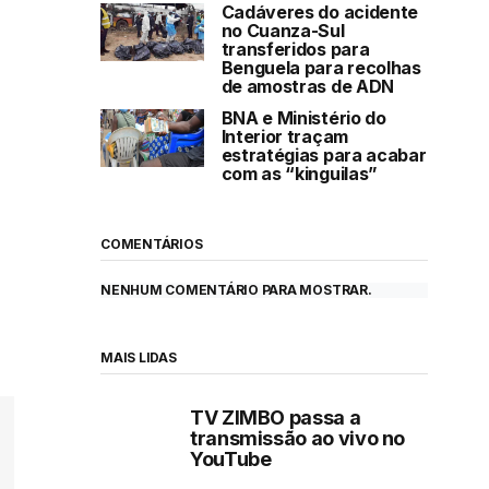
Cadáveres do acidente
no Cuanza-Sul
transferidos para
Benguela para recolhas
de amostras de ADN
BNA e Ministério do
Interior traçam
estratégias para acabar
com as “kinguilas”
COMENTÁRIOS
NENHUM COMENTÁRIO PARA MOSTRAR.
MAIS LIDAS
TV ZIMBO passa a
transmissão ao vivo no
YouTube