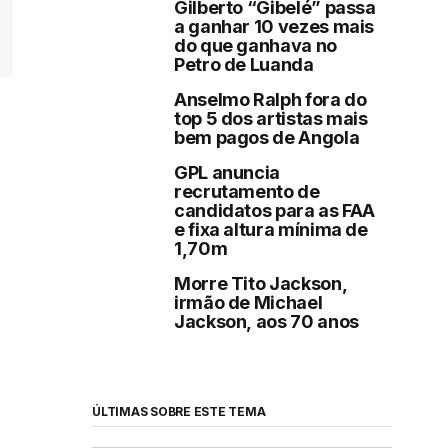
Gilberto “Gibelé” passa
a ganhar 10 vezes mais
do que ganhava no
Petro de Luanda
Anselmo Ralph fora do
top 5 dos artistas mais
bem pagos de Angola
GPL anuncia
recrutamento de
candidatos para as FAA
e fixa altura mínima de
1,70m
Morre Tito Jackson,
irmão de Michael
Jackson, aos 70 anos
ÚLTIMAS SOBRE ESTE TEMA