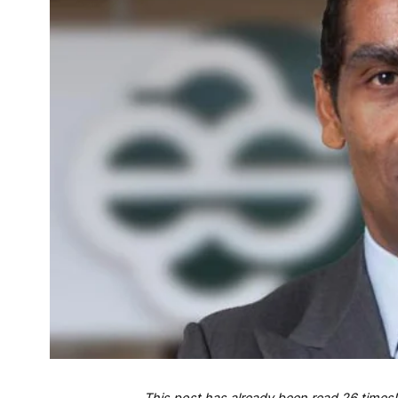
This post has already been read 26 times!