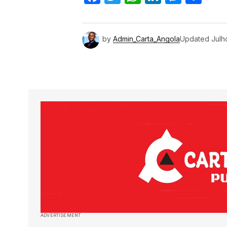
by
Admin_Carta_Angola
Updated
Julh
ADVERTISEMENT