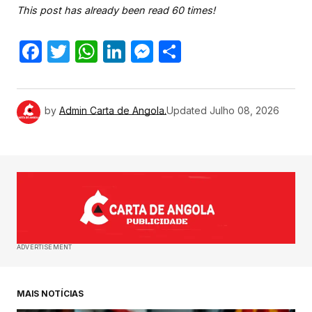
This post has already been read 60 times!
Facebook
Twitter
WhatsApp
LinkedIn
Messenger
Share
by
Admin Carta de Angola.
Updated
Julho 08, 2026
ADVERTISEMENT
MAIS NOTÍCIAS