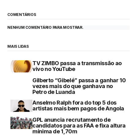
COMENTÁRIOS
NENHUM COMENTÁRIO PARA MOSTRAR.
MAIS LIDAS
TV ZIMBO passa a transmissão ao
vivo no YouTube
Gilberto “Gibelé” passa a ganhar 10
vezes mais do que ganhava no
Petro de Luanda
Anselmo Ralph fora do top 5 dos
artistas mais bem pagos de Angola
GPL anuncia recrutamento de
candidatos para as FAA e fixa altura
mínima de 1,70m