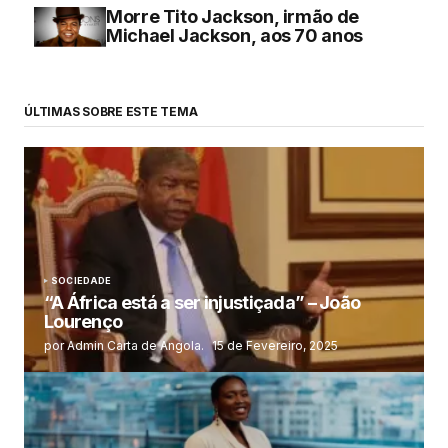
Morre Tito Jackson, irmão de
Michael Jackson, aos 70 anos
ÚLTIMAS SOBRE ESTE TEMA
SOCIEDADE
“A África está a ser injustiçada” – João
Lourenço
por Admin Carta de Angola.
15 de Fevereiro, 2025