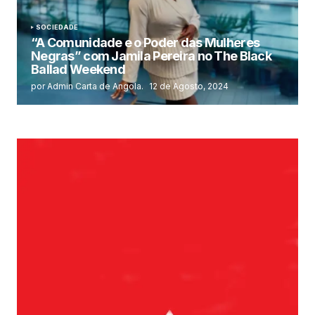
SOCIEDADE
“A Comunidade e o Poder das Mulheres
Negras” com Jamila Pereira no The Black
Ballad Weekend
por Admin Carta de Angola.
12 de Agosto, 2024