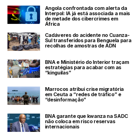
Angola confrontada com alerta da
Interpol: IA já está associada a mais
de metade dos cibercrimes em
África
Cadáveres do acidente no Cuanza-
Sul transferidos para Benguela para
recolhas de amostras de ADN
BNA e Ministério do Interior traçam
estratégias para acabar com as
“kinguilas”
Marrocos atribui crise migratória
em Ceuta a “redes de tráfico” e
“desinformação”
BNA garante que kwanza na SADC
não coloca em risco reservas
internacionais