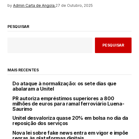
by
Admin Carta de Angola.
27 de Outubro, 2025
PESQUISAR
PESQUISAR
MAIS RECENTES
Do ataque à normalização: os sete dias que
abalaram a Unitel
PR autoriza empréstimos superiores a 800
milhões de euros para ramal ferroviário Luena-
Saurimo
Unitel desvaloriza quase 20% em bolsa no dia da
reposição dos serviços
Nova lei sobre fake news entra em vigor e impõe
regras às plataformas digitais