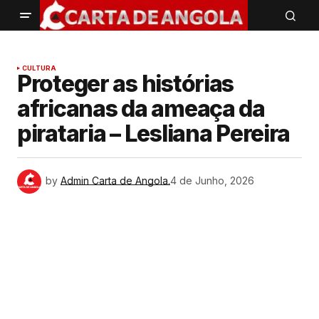
CULTURA
Proteger as histórias
africanas da ameaça da
pirataria – Lesliana Pereira
by
Admin Carta de Angola.
4 de Junho, 2026