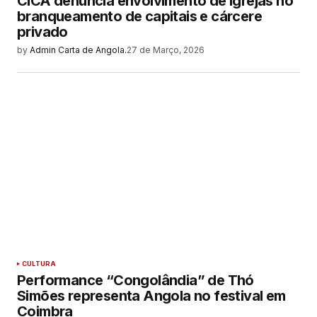
CICA denuncia envolvimento de igrejas no
branqueamento de capitais e cárcere
privado
by
Admin Carta de Angola.
27 de Março, 2026
CULTURA
Performance “Congolândia” de Thó
Simões representa Angola no festival em
Coimbra