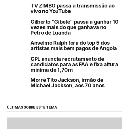
TV ZIMBO passa a transmissão ao
vivo no YouTube
Gilberto “Gibelé” passa a ganhar 10
vezes mais do que ganhava no
Petro de Luanda
Anselmo Ralph fora do top 5 dos
artistas mais bem pagos de Angola
GPL anuncia recrutamento de
candidatos para as FAA e fixa altura
mínima de 1,70m
Morre Tito Jackson, irmão de
Michael Jackson, aos 70 anos
ÚLTIMAS SOBRE ESTE TEMA