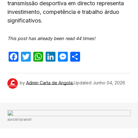
transmissão desportiva em directo representa
investimento, competência e trabalho árduo
significativos.
This post has already been read 44 times!
Facebook
Twitter
WhatsApp
LinkedIn
Messenger
Share
by
Admin Carta de Angola.
Updated
Junho 04, 2026
ADVERTISEMENT