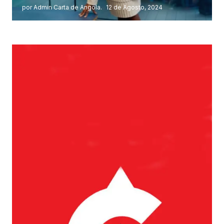
por Admin Carta de Angola.
12 de Agosto, 2024