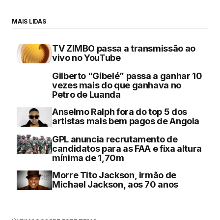
MAIS LIDAS
TV ZIMBO passa a transmissão ao
vivo no YouTube
Gilberto “Gibelé” passa a ganhar 10
vezes mais do que ganhava no
Petro de Luanda
Anselmo Ralph fora do top 5 dos
artistas mais bem pagos de Angola
GPL anuncia recrutamento de
candidatos para as FAA e fixa altura
mínima de 1,70m
Morre Tito Jackson, irmão de
Michael Jackson, aos 70 anos