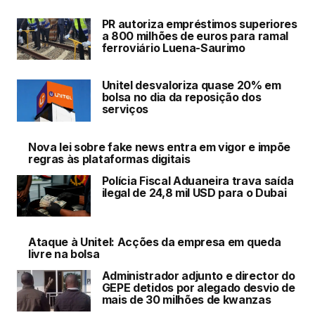
PR autoriza empréstimos superiores
a 800 milhões de euros para ramal
ferroviário Luena-Saurimo
Unitel desvaloriza quase 20% em
bolsa no dia da reposição dos
serviços
Nova lei sobre fake news entra em vigor e impõe
regras às plataformas digitais
Polícia Fiscal Aduaneira trava saída
ilegal de 24,8 mil USD para o Dubai
Ataque à Unitel: Acções da empresa em queda
livre na bolsa
Administrador adjunto e director do
GEPE detidos por alegado desvio de
mais de 30 milhões de kwanzas