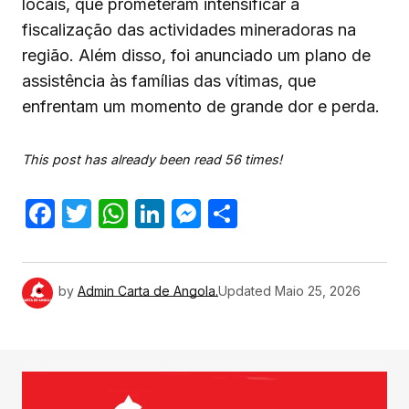
locais, que prometeram intensificar a
fiscalização das actividades mineradoras na
região. Além disso, foi anunciado um plano de
assistência às famílias das vítimas, que
enfrentam um momento de grande dor e perda.
This post has already been read 56 times!
Facebook
Twitter
WhatsApp
LinkedIn
Messenger
Share
by
Admin Carta de Angola.
Updated
Maio 25, 2026