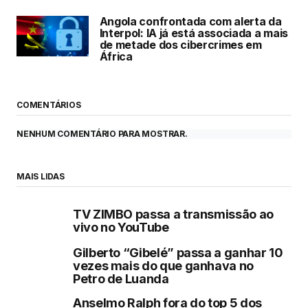
Angola confrontada com alerta da
Interpol: IA já está associada a mais
de metade dos cibercrimes em
África
COMENTÁRIOS
NENHUM COMENTÁRIO PARA MOSTRAR.
MAIS LIDAS
TV ZIMBO passa a transmissão ao
vivo no YouTube
Gilberto “Gibelé” passa a ganhar 10
vezes mais do que ganhava no
Petro de Luanda
Anselmo Ralph fora do top 5 dos