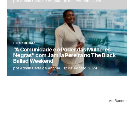
por Admin Carta de Angola.
15 de Fevereiro, 2025
TECNOLOGIA
“A Comunidade e o Poder das Mulheres
Negras” com Jamila Pereira no The Black
Ballad Weekend
por Admin Carta de Angola.
12 de Agosto, 2024
Ad Banner