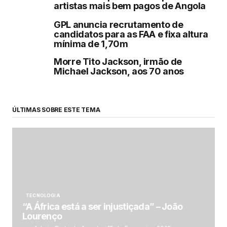
artistas mais bem pagos de Angola
GPL anuncia recrutamento de
candidatos para as FAA e fixa altura
mínima de 1,70m
Morre Tito Jackson, irmão de
Michael Jackson, aos 70 anos
ÚLTIMAS SOBRE ESTE TEMA
TECNOLOGIA
“A África está a ser injustiçada” – João
Lourenço