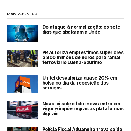
MAIS RECENTES
Do ataque à normalização: os sete
dias que abalaram a Unitel
PR autoriza empréstimos superiores
a 800 milhões de euros para ramal
ferroviário Luena-Saurimo
Unitel desvaloriza quase 20% em
bolsa no dia da reposição dos
serviços
Nova lei sobre fake news entra em
vigor e impõe regras às plataformas
digitais
Polícia Fiscal Aduaneira trava saída