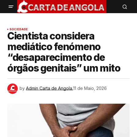
SOCIEDADE
Cientista considera
mediático fenómeno
“desaparecimento de
órgãos genitais” um mito
by
Admin Carta de Angola.
11 de Maio, 2026