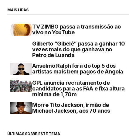
MAIS LIDAS
TV ZIMBO passa a transmissão ao
vivo no YouTube
Gilberto “Gibelé” passa a ganhar 10
vezes mais do que ganhava no
Petro de Luanda
Anselmo Ralph fora do top 5 dos
artistas mais bem pagos de Angola
GPL anuncia recrutamento de
candidatos para as FAA e fixa altura
mínima de 1,70m
Morre Tito Jackson, irmão de
Michael Jackson, aos 70 anos
ÚLTIMAS SOBRE ESTE TEMA