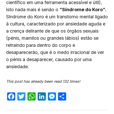
científico em uma ferramenta acessível e útil),
isto nada mais é senão o
“Síndrome do Koro”.
Síndrome do Koro é um transtorno mental ligado
à cultura, caracterizado por ansiedade aguda e
a crença delirante de que os órgãos sexuais
(pénis, mamilos ou grandes lábios) estão se
retraindo para dentro do corpo e
desaparecerão, que é o medo irracional de ver
o pénis a desaparecer, causado por uma
ansiedade.
This post has already been read 132 times!
Facebook
Twitter
WhatsApp
LinkedIn
Messenger
Share