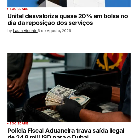
SOCIEDADE
Unitel desvaloriza quase 20% em bolsa no
dia da reposição dos serviços
by
Laura Vicente
6 de Agosto, 2026
SOCIEDADE
Polícia Fiscal Aduaneira trava saída ilegal
de 24,8 mil USD para o Dubai