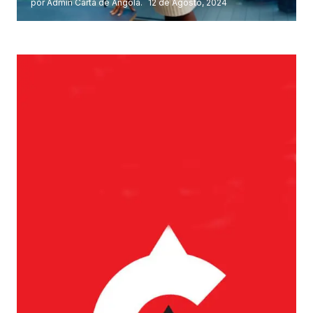
por Admin Carta de Angola.
12 de Agosto, 2024