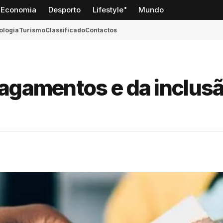
Economia
Desporto
Lifestyle
Mundo
ologia
Turismo
Classificado
Contactos
 pagamentos e da inclus