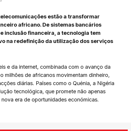
 as telecomunicações estão a transformar
ceiro africano. De sistemas bancários
e inclusão financeira, a tecnologia tem
 na redefinição da utilização dos serviços
is e da internet, combinada com o avanço da
mo milhões de africanos movimentam dinheiro,
acções diárias. Países como o Quénia, a Nigéria
volução tecnológica, que promete não apenas
 nova era de oportunidades económicas.