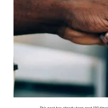
This post has already been read 130 times