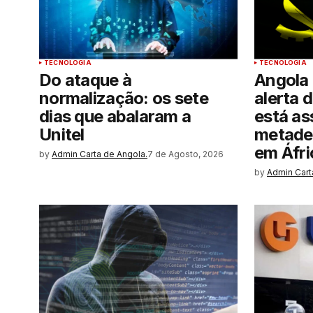
TECNOLOGIA
TECNOLOGIA
Do ataque à
Angola
normalização: os sete
alerta d
dias que abalaram a
está as
Unitel
metade 
em Áfri
by
Admin Carta de Angola.
7 de Agosto, 2026
by
Admin Cart