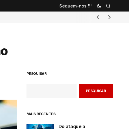
Seguem-nos
ão
PESQUISAR
PESQUISAR
MAIS RECENTES
Do ataque à