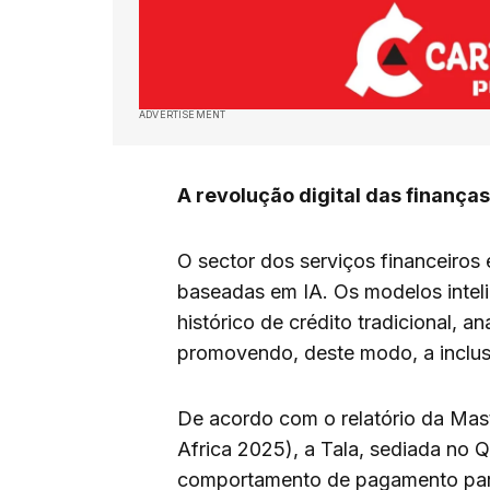
ADVERTISEMENT
A revolução digital das finança
O sector dos serviços financeiros
baseadas em IA. Os modelos intel
histórico de crédito tradicional, a
promovendo, deste modo, a inclus
De acordo com o relatório da Mast
Africa 2025), a Tala, sediada no Q
comportamento de pagamento para 