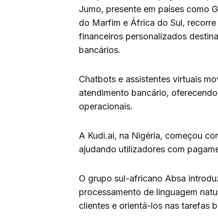
Jumo, presente em países como G
do Marfim e África do Sul, recorr
financeiros personalizados desti
bancários.
Chatbots e assistentes virtuais m
atendimento bancário, oferecendo
operacionais.
A Kudi.ai, na Nigéria, começou c
ajudando utilizadores com pagamen
O grupo sul-africano Absa introdu
processamento de linguagem natur
clientes e orientá-los nas tarefas 