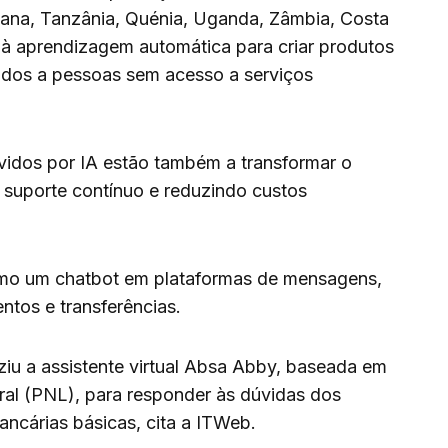
ana, Tanzânia, Quénia, Uganda, Zâmbia, Costa
e à aprendizagem automática para criar produtos
nados a pessoas sem acesso a serviços
ovidos por IA estão também a transformar o
 suporte contínuo e reduzindo custos
omo um chatbot em plataformas de mensagens,
tos e transferências.
ziu a assistente virtual Absa Abby, baseada em
al (PNL), para responder às dúvidas dos
bancárias básicas, cita a ITWeb.