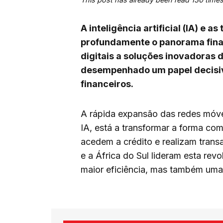
A inteligência artificial (IA) e
profundamente o panorama finan
digitais a soluções inovadoras d
desempenhado um papel decisivo
financeiros.
A rápida expansão das redes móve
IA, está a transformar a forma co
acedem a crédito e realizam trans
e a África do Sul lideram esta re
maior eficiência, mas também uma