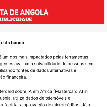
s e da banca
 é um dos mais impactados pelas ferramentas
igentes avaliam a solvabilidade de pessoas sem
nalisando fontes de dados alternativas e
ão financeira.
ercard sobre IA em África (Mastercard AI in
uénia, utiliza dados de telemóveis e
facilitar a aprovação de microcréditos. Já a