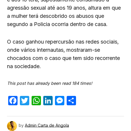
agressão sexual até aos 19 anos, altura em que
a mulher terá descobrido os abusos que
segundo a Policia ocorria dentro de casa.
O caso ganhou repercursão nas redes sociais,
onde vários internautas, mostraram-se
chocados com o caso que tem sido recorrente
na sociedade.
This post has already been read 184 times!
Facebook
Twitter
WhatsApp
LinkedIn
Messenger
Share
by
Admin Carta de Angola