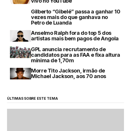
vivo no YouTube
Gilberto “Gibelé” passa a ganhar 10
vezes mais do que ganhava no
Petro de Luanda
Anselmo Ralph fora do top 5 dos
artistas mais bem pagos de Angola
GPL anuncia recrutamento de
candidatos para as FAA e fixa altura
mínima de 1,70m
Morre Tito Jackson, irmão de
Michael Jackson, aos 70 anos
ÚLTIMAS SOBRE ESTE TEMA