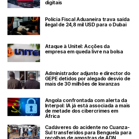
digitais
Polícia Fiscal Aduaneira trava saída
ilegal de 24,8 mil USD para o Dubai
Ataque à Unitel: Acções da
empresa em queda livre na bolsa
Administrador adjunto e director do
GEPE detidos por alegado desvio de
mais de 30 milhões de kwanzas
Angola confrontada com alerta da
Interpol: IA já está associada a mais
de metade dos cibercrimes em
África
Cadáveres do acidente no Cuanza-
Sul transferidos para Benguela para
recolhas de amostras de ADN