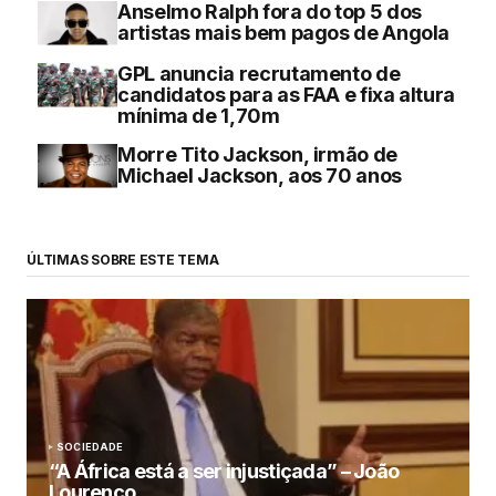
Anselmo Ralph fora do top 5 dos
artistas mais bem pagos de Angola
GPL anuncia recrutamento de
candidatos para as FAA e fixa altura
mínima de 1,70m
Morre Tito Jackson, irmão de
Michael Jackson, aos 70 anos
ÚLTIMAS SOBRE ESTE TEMA
SOCIEDADE
“A África está a ser injustiçada” – João
Lourenço