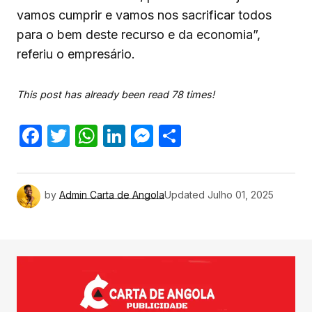
vamos cumprir e vamos nos sacrificar todos
para o bem deste recurso e da economia”,
referiu o empresário.
This post has already been read 78 times!
Facebook
Twitter
WhatsApp
LinkedIn
Messenger
Share
by
Admin Carta de Angola
Updated
Julho 01, 2025