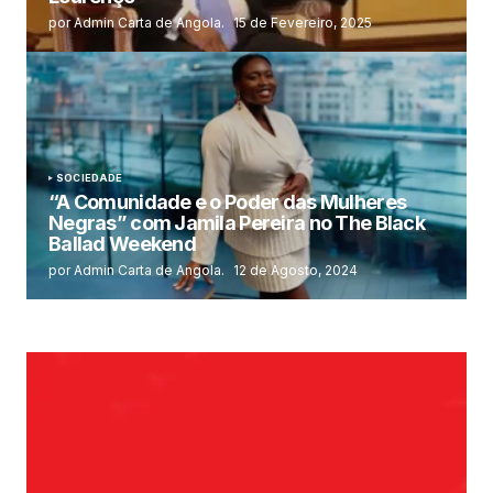
por Admin Carta de Angola.
15 de Fevereiro, 2025
SOCIEDADE
“A Comunidade e o Poder das Mulheres
Negras” com Jamila Pereira no The Black
Ballad Weekend
por Admin Carta de Angola.
12 de Agosto, 2024