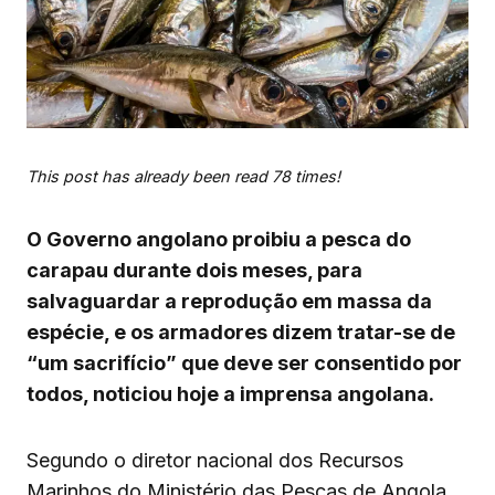
This post has already been read 78 times!
O Governo angolano proibiu a pesca do
carapau durante dois meses, para
salvaguardar a reprodução em massa da
espécie, e os armadores dizem tratar-se de
“um sacrifício” que deve ser consentido por
todos, noticiou hoje a imprensa angolana.
Segundo o diretor nacional dos Recursos
Marinhos do Ministério das Pescas de Angola,