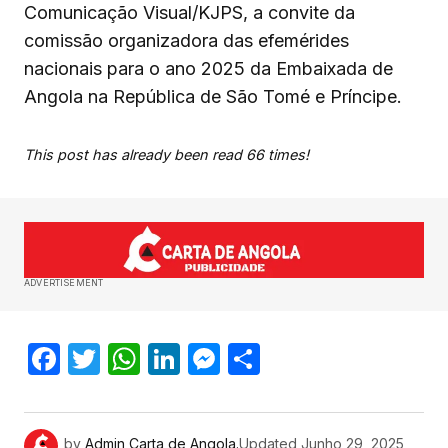
Comunicação Visual/KJPS, a convite da
comissão organizadora das efemérides
nacionais para o ano 2025 da Embaixada de
Angola na República de São Tomé e Príncipe.
This post has already been read 66 times!
ADVERTISEMENT
Facebook
Twitter
WhatsApp
LinkedIn
Messenger
Share
by
Admin Carta de Angola.
Updated
Junho 29, 2025