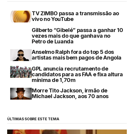
TV ZIMBO passa a transmissão ao
vivo no YouTube
Gilberto “Gibelé” passa a ganhar 10
vezes mais do que ganhava no
Petro de Luanda
Anselmo Ralph fora do top 5 dos
artistas mais bem pagos de Angola
GPL anuncia recrutamento de
candidatos para as FAA e fixa altura
mínima de 1,70m
Morre Tito Jackson, irmão de
Michael Jackson, aos 70 anos
ÚLTIMAS SOBRE ESTE TEMA