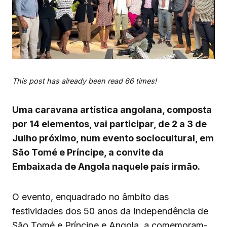
This post has already been read 66 times!
Uma caravana artística angolana, composta
por 14 elementos, vai participar, de 2 a 3 de
Julho próximo, num evento sociocultural, em
São Tomé e Príncipe, a convite da
Embaixada de Angola naquele país irmão.
O evento, enquadrado no âmbito das
festividades dos 50 anos da Independência de
São Tomé e Príncipe e Angola, a comemoram-