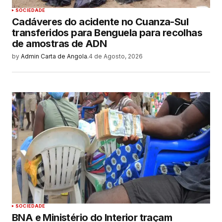
SOCIEDADE
Cadáveres do acidente no Cuanza-Sul
transferidos para Benguela para recolhas
de amostras de ADN
by
Admin Carta de Angola.
4 de Agosto, 2026
SOCIEDADE
BNA e Ministério do Interior traçam