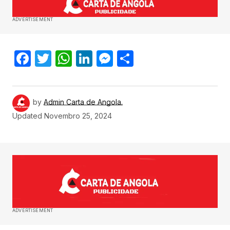
ADVERTISEMENT
Facebook
Twitter
WhatsApp
LinkedIn
Messenger
Share
by
Admin Carta de Angola.
Updated
Novembro 25, 2024
ADVERTISEMENT