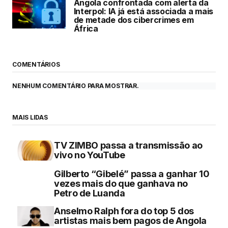
Angola confrontada com alerta da
Interpol: IA já está associada a mais
de metade dos cibercrimes em
África
COMENTÁRIOS
NENHUM COMENTÁRIO PARA MOSTRAR.
MAIS LIDAS
TV ZIMBO passa a transmissão ao
vivo no YouTube
Gilberto “Gibelé” passa a ganhar 10
vezes mais do que ganhava no
Petro de Luanda
Anselmo Ralph fora do top 5 dos
artistas mais bem pagos de Angola