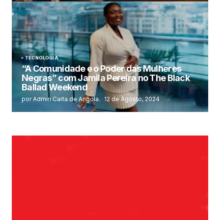
TECNOLOGIA
“A Comunidade e o Poder das Mulheres
Negras” com Jamila Pereira no The Black
Ballad Weekend
por Admin Carta de Angola.
12 de Agosto, 2024