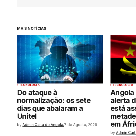
MAIS NOTÍCIAS
TECNOLOGIA
TECNOLOGIA
Do ataque à
Angola
normalização: os sete
alerta d
dias que abalaram a
está as
Unitel
metade 
em Áfri
by
Admin Carta de Angola.
7 de Agosto, 2026
by
Admin Cart