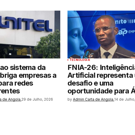
TECNOLOGIA
ao sistema da
FNIA-26: Inteligênci
obriga empresas a
Artificial representa
para redes
desafio e uma
rentes
oportunidade para Á
a de Angola.
29 de Julho, 2026
by
Admin Carta de Angola.
14 de Julho