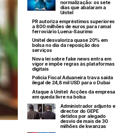
normalização: os sete
dias que abalaram a
Unitel
PR autoriza empréstimos superiores
a 800 milhões de euros para ramal
ferroviário Luena-Saurimo
Unitel desvaloriza quase 20% em
bolsa no dia da reposição dos
serviços
Nova lei sobre fake news entra em
vigor e impõe regras às plataformas
digitais
Polícia Fiscal Aduaneira trava saída
ilegal de 24,8 mil USD para o Dubai
Ataque à Unitel: Acções da empresa
em queda livre na bolsa
Administrador adjunto e
director do GEPE
detidos por alegado
desvio de mais de 30
milhões de kwanzas