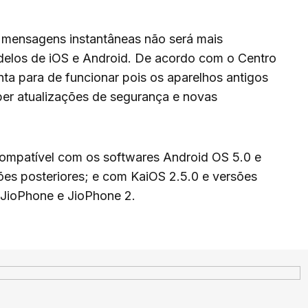
de mensagens instantâneas não será mais
elos de iOS e Android. De acordo com o Centro
a para de funcionar pois os aparelhos antigos
er atualizações de segurança e novas
compatível com os softwares Android OS 5.0 e
sões posteriores; e com KaiOS 2.5.0 e versões
s JioPhone e JioPhone 2.