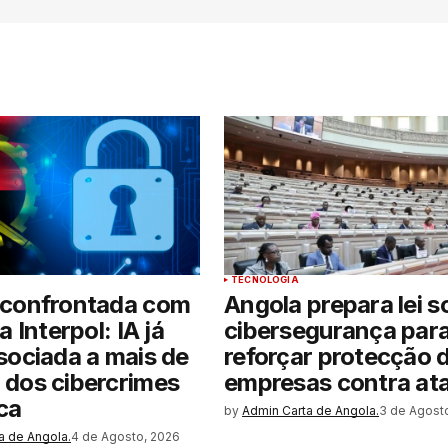
TECNOLOGIA
 confrontada com
Angola prepara lei s
a Interpol: IA já
cibersegurança par
sociada a mais de
reforçar protecção 
dos cibercrimes
empresas contra at
ca
by
Admin Carta de Angola.
3 de Agost
a de Angola.
4 de Agosto, 2026