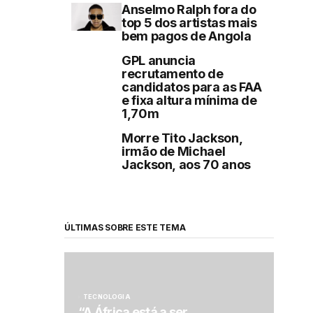
Anselmo Ralph fora do
top 5 dos artistas mais
bem pagos de Angola
GPL anuncia
recrutamento de
candidatos para as FAA
e fixa altura mínima de
1,70m
Morre Tito Jackson,
irmão de Michael
Jackson, aos 70 anos
ÚLTIMAS SOBRE ESTE TEMA
TECNOLOGIA
“A África está a ser