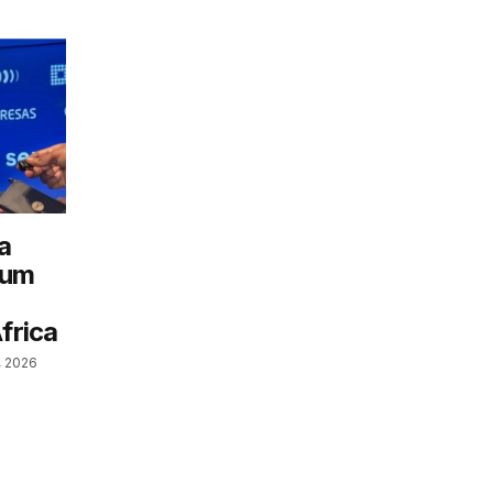
a
 um
frica
, 2026