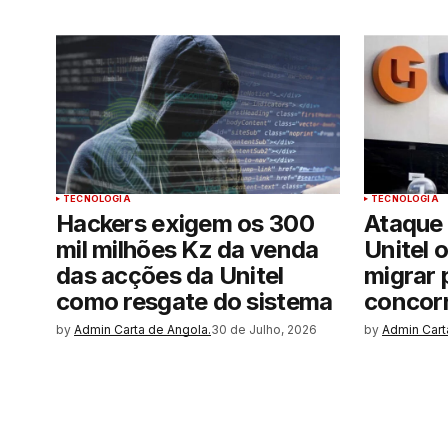
TECNOLOGIA
TECNOLOGIA
Hackers exigem os 300
Ataque 
mil milhões Kz da venda
Unitel 
das acções da Unitel
migrar 
como resgate do sistema
concor
by
Admin Carta de Angola.
30 de Julho, 2026
by
Admin Cart