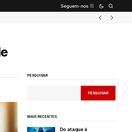
Seguem-nos
de
PESQUISAR
PESQUISAR
MAIS RECENTES
Do ataque à