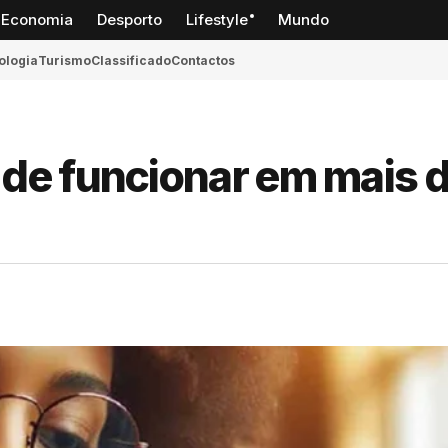
Economia
Desporto
Lifestyle
Mundo
ologia
Turismo
Classificado
Contactos
de funcionar em mais 