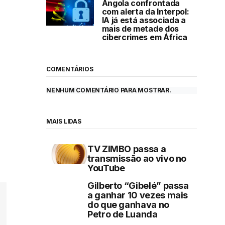
Angola confrontada
com alerta da Interpol:
IA já está associada a
mais de metade dos
cibercrimes em África
COMENTÁRIOS
NENHUM COMENTÁRIO PARA MOSTRAR.
MAIS LIDAS
TV ZIMBO passa a
transmissão ao vivo no
YouTube
Gilberto “Gibelé” passa
a ganhar 10 vezes mais
do que ganhava no
Petro de Luanda