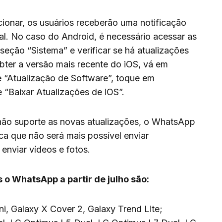
cionar, os usuários receberão uma notificação
nal. No caso do Android, é necessário acessar as
 seção “Sistema” e verificar se há atualizações
obter a versão mais recente do iOS, vá em
ne “Atualização de Software”, toque em
 “Baixar Atualizações de iOS”.
não suporte as novas atualizações, o WhatsApp
ica que não será mais possível enviar
enviar vídeos e fotos.
 o WhatsApp a partir de julho são:
i, Galaxy X Cover 2, Galaxy Trend Lite;