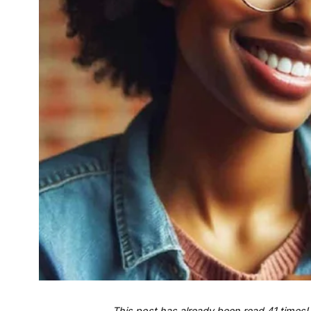
This post has already been read 41 times!