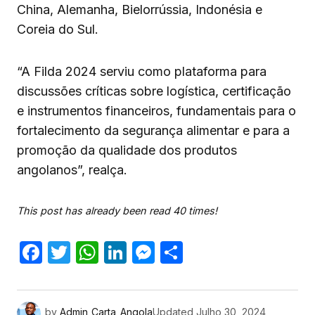
China, Alemanha, Bielorrússia, Indonésia e
Coreia do Sul.
“A Filda 2024 serviu como plataforma para
discussões críticas sobre logística, certificação
e instrumentos financeiros, fundamentais para o
fortalecimento da segurança alimentar e para a
promoção da qualidade dos produtos
angolanos”, realça.
This post has already been read 40 times!
Facebook
Twitter
WhatsApp
LinkedIn
Messenger
Share
by
Admin_Carta_Angola
Updated
Julho 30, 2024