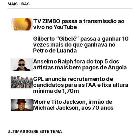
MAIS LIDAS
TV ZIMBO passa a transmissão ao
vivo no YouTube
Gilberto “Gibelé” passa a ganhar 10
vezes mais do que ganhava no
Petro de Luanda
Anselmo Ralph fora do top 5 dos
artistas mais bem pagos de Angola
GPL anuncia recrutamento de
candidatos para as FAA e fixa altura
mínima de 1,70m
Morre Tito Jackson, irmão de
Michael Jackson, aos 70 anos
ÚLTIMAS SOBRE ESTE TEMA