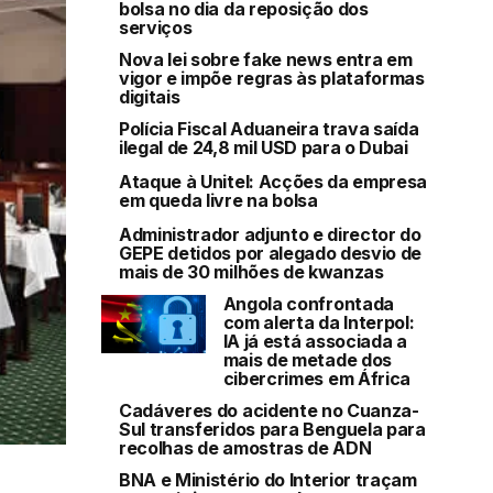
bolsa no dia da reposição dos
serviços
Nova lei sobre fake news entra em
vigor e impõe regras às plataformas
digitais
Polícia Fiscal Aduaneira trava saída
ilegal de 24,8 mil USD para o Dubai
Ataque à Unitel: Acções da empresa
em queda livre na bolsa
Administrador adjunto e director do
GEPE detidos por alegado desvio de
mais de 30 milhões de kwanzas
Angola confrontada
com alerta da Interpol:
IA já está associada a
mais de metade dos
cibercrimes em África
Cadáveres do acidente no Cuanza-
Sul transferidos para Benguela para
recolhas de amostras de ADN
BNA e Ministério do Interior traçam