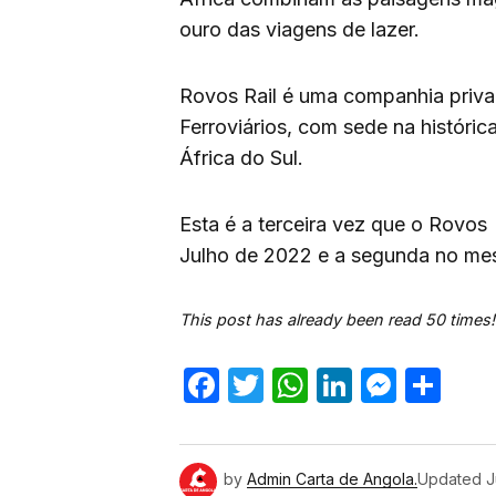
ouro das viagens de lazer.
Rovos Rail é uma companhia priv
Ferroviários, com sede na histórica
África do Sul.
Esta é a terceira vez que o Rovos
Julho de 2022 e a segunda no m
This post has already been read 50 times!
Facebook
Twitter
WhatsApp
LinkedIn
Mess
Sh
by
Admin Carta de Angola.
Updated
J