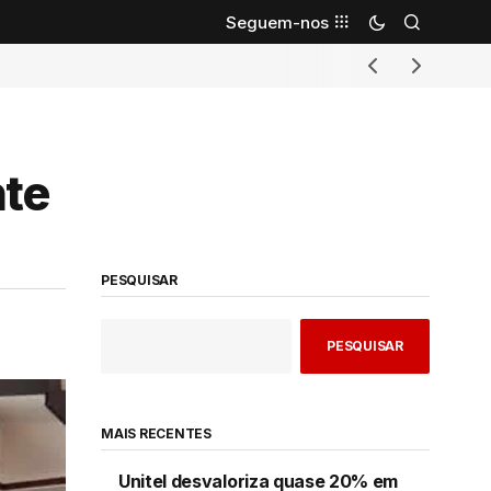
Seguem-nos
nte
PESQUISAR
PESQUISAR
MAIS RECENTES
Unitel desvaloriza quase 20% em