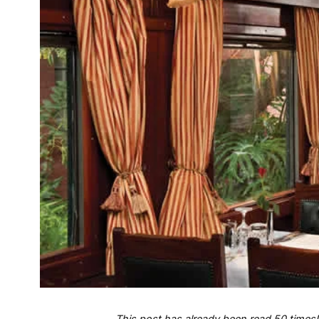
This post has already been read 50 times!