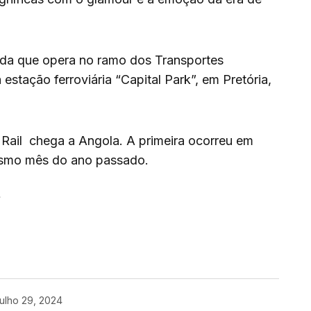
ada que opera no ramo dos Transportes
 estação ferroviária “Capital Park”, em Pretória,
 Rail chega a Angola. A primeira ocorreu em
esmo mês do ano passado.
enger
are
ulho 29, 2024