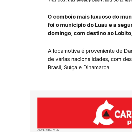
O comboio mais luxuoso do mun
foi o município do Luau e a segu
domingo, com destino ao Lobito
A locamotiva é proveniente de Dar
de várias nacionalidades, com dest
Brasil, Suíça e Dinamarca.
ADVERTISEMENT