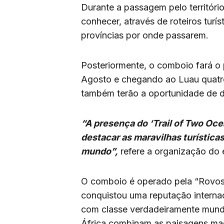
Durante a passagem pelo território
conhecer, através de roteiros turíst
províncias por onde passarem.
Posteriormente, o comboio fará o 
Agosto e chegando ao Luau quatro 
também terão a oportunidade de d
“A presença do ‘Trail of Two Oc
destacar as maravilhas turísticas
mundo”,
refere a organização do 
O comboio é operado pela “Rovos 
conquistou uma reputação internac
com classe verdadeiramente mundia
África combinam as paisagens ma