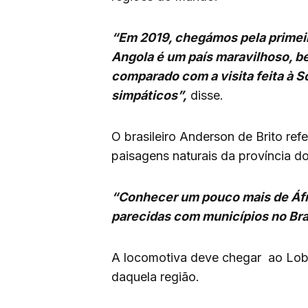
“Em 2019, chegámos pela primeir
Angola é um país maravilhoso, b
comparado com a visita feita à S
simpáticos”,
disse.
O brasileiro Anderson de Brito re
paisagens naturais da província d
“Conhecer um pouco mais de Áfri
parecidas com municípios no Bras
A locomotiva deve chegar ao Lobit
daquela região.