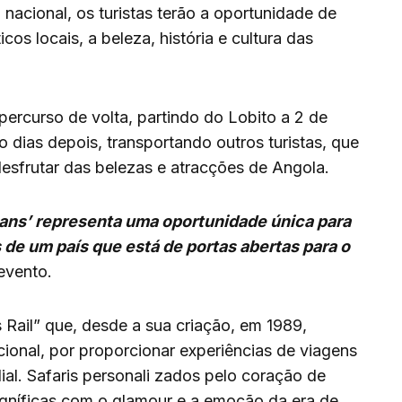
 nacional, os turistas terão a oportunidade de
icos locais, a beleza, história e cultura das
percurso de volta, partindo do Lobito a 2 de
dias depois, transportando outros turistas, que
esfrutar das belezas e atracções de Angola.
eans’ representa uma oportunidade única para
 de um país que está de portas abertas para o
evento.
Rail” que, desde a sua criação, em 1989,
ional, por proporcionar experiências de viagens
l. Safaris personali zados pelo coração de
gníficas com o glamour e a emoção da era de