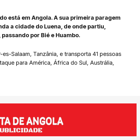
do está em Angola. A sua primeira paragem
nda a cidade do Luena, de onde partiu,
, passando por Bié e Huambo.
-es-Salaam, Tanzânia, e transporta 41 pessoas
aque para América, África do Sul, Austrália,