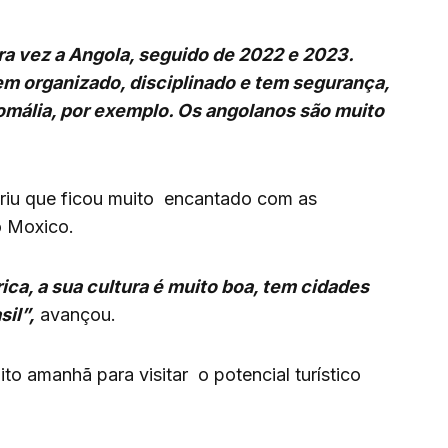
a vez a Angola, seguido de 2022 e 2023.
em organizado, disciplinado e tem segurança,
omália, por exemplo. Os angolanos são muito
feriu que ficou muito encantado com as
o Moxico.
ca, a sua cultura é muito boa, tem cidades
il”,
avançou.
o amanhã para visitar o potencial turístico