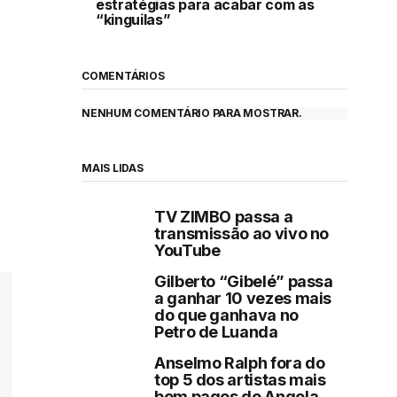
estratégias para acabar com as
“kinguilas”
COMENTÁRIOS
NENHUM COMENTÁRIO PARA MOSTRAR.
MAIS LIDAS
TV ZIMBO passa a
transmissão ao vivo no
YouTube
Gilberto “Gibelé” passa
a ganhar 10 vezes mais
do que ganhava no
Petro de Luanda
Anselmo Ralph fora do
top 5 dos artistas mais
bem pagos de Angola