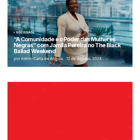
SOCIEDADE
“A Comunidade e o Poder das Mulheres
Negras” com Jamila Pereira no The Black
Ballad Weekend
por Admin Carta de Angola.
12 de Agosto, 2024