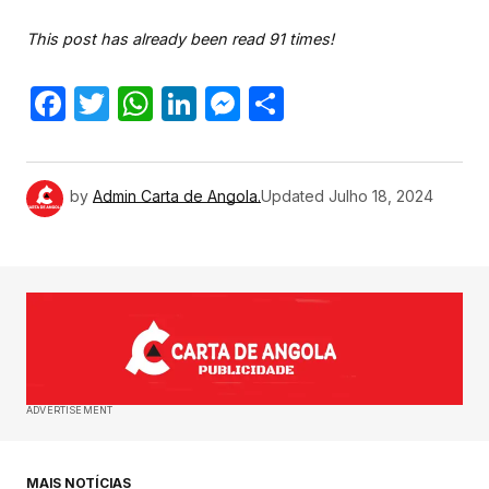
This post has already been read 91 times!
Facebook
Twitter
WhatsApp
LinkedIn
Messenger
Share
by
Admin Carta de Angola.
Updated
Julho 18, 2024
ADVERTISEMENT
MAIS NOTÍCIAS