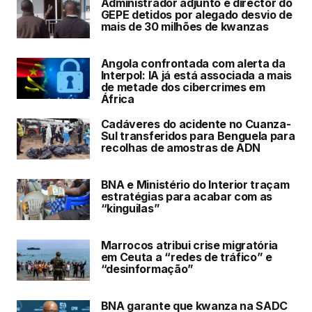
Administrador adjunto e director do
GEPE detidos por alegado desvio de
mais de 30 milhões de kwanzas
Angola confrontada com alerta da
Interpol: IA já está associada a mais
de metade dos cibercrimes em
África
Cadáveres do acidente no Cuanza-
Sul transferidos para Benguela para
recolhas de amostras de ADN
BNA e Ministério do Interior traçam
estratégias para acabar com as
“kinguilas”
Marrocos atribui crise migratória
em Ceuta a “redes de tráfico” e
“desinformação”
BNA garante que kwanza na SADC