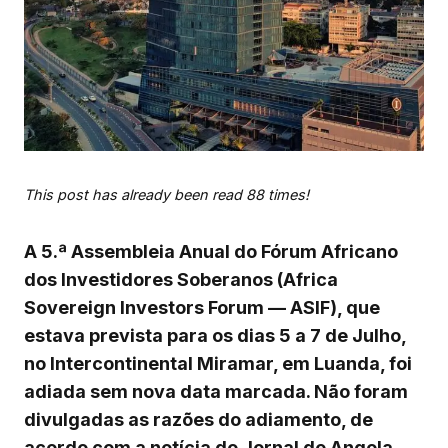
This post has already been read 88 times!
A 5.ª Assembleia Anual do Fórum Africano
dos Investidores Soberanos (Africa
Sovereign Investors Forum — ASIF), que
estava prevista para os dias 5 a 7 de Julho,
no Intercontinental Miramar, em Luanda, foi
adiada sem nova data marcada. Não foram
divulgadas as razões do adiamento, de
acordo com a notícia do Jornal de Angola.