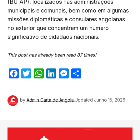
(BU AP), localizados nas administrações
municipais e comunais, bem como em algumas
missões diplomáticas e consulares angolanas
no exterior que concentrem um número
significativo de cidadãos nacionais.
This post has already been read 87 times!
Facebook
Twitter
WhatsApp
LinkedIn
Messenger
Share
by
Admin Carta de Angola.
Updated
Junho 15, 2026