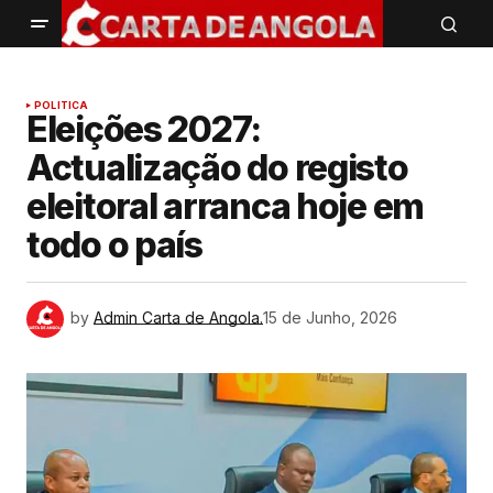
POLITICA
Eleições 2027:
Actualização do registo
eleitoral arranca hoje em
todo o país
by
Admin Carta de Angola.
15 de Junho, 2026