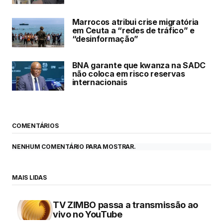
Marrocos atribui crise migratória
em Ceuta a “redes de tráfico” e
“desinformação”
BNA garante que kwanza na SADC
não coloca em risco reservas
internacionais
COMENTÁRIOS
NENHUM COMENTÁRIO PARA MOSTRAR.
MAIS LIDAS
TV ZIMBO passa a transmissão ao
vivo no YouTube