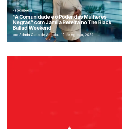
SOCIEDADE
“A Comunidade e o Poder das Mulheres
Negras” com Jamila Pereira no The Black
Ballad Weekend
por Admin Carta de Angola.
12 de Agosto, 2024