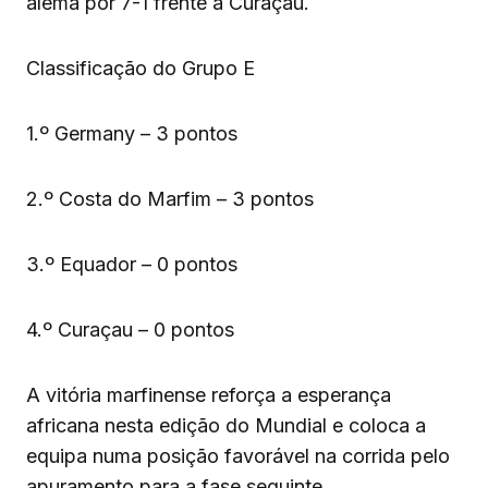
alemã por 7-1 frente a Curaçau.
Classificação do Grupo E
1.º Germany – 3 pontos
2.º Costa do Marfim – 3 pontos
3.º Equador – 0 pontos
4.º Curaçau – 0 pontos
A vitória marfinense reforça a esperança
africana nesta edição do Mundial e coloca a
equipa numa posição favorável na corrida pelo
apuramento para a fase seguinte.