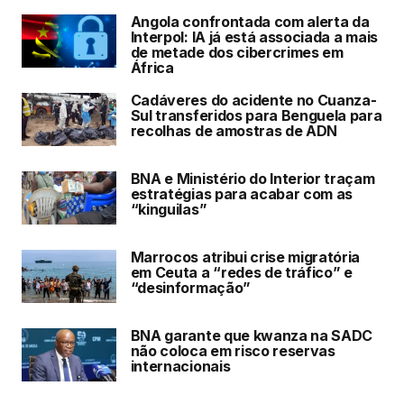
Angola confrontada com alerta da
Interpol: IA já está associada a mais
de metade dos cibercrimes em
África
Cadáveres do acidente no Cuanza-
Sul transferidos para Benguela para
recolhas de amostras de ADN
BNA e Ministério do Interior traçam
estratégias para acabar com as
“kinguilas”
Marrocos atribui crise migratória
em Ceuta a “redes de tráfico” e
“desinformação”
BNA garante que kwanza na SADC
não coloca em risco reservas
internacionais