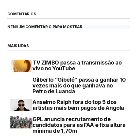
COMENTÁRIOS
NENHUM COMENTÁRIO PARA MOSTRAR.
MAIS LIDAS
TV ZIMBO passa a transmissão ao
vivo no YouTube
Gilberto “Gibelé” passa a ganhar 10
vezes mais do que ganhava no
Petro de Luanda
Anselmo Ralph fora do top 5 dos
artistas mais bem pagos de Angola
GPL anuncia recrutamento de
candidatos para as FAA e fixa altura
mínima de 1,70m