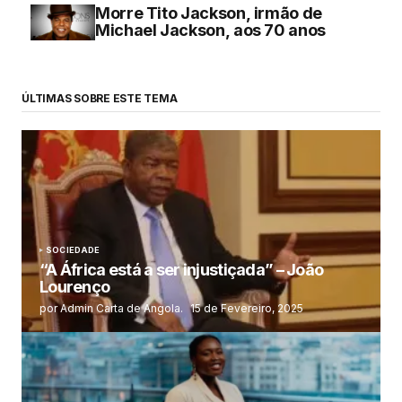
Morre Tito Jackson, irmão de
Michael Jackson, aos 70 anos
ÚLTIMAS SOBRE ESTE TEMA
SOCIEDADE
“A África está a ser injustiçada” – João
Lourenço
por Admin Carta de Angola.
15 de Fevereiro, 2025