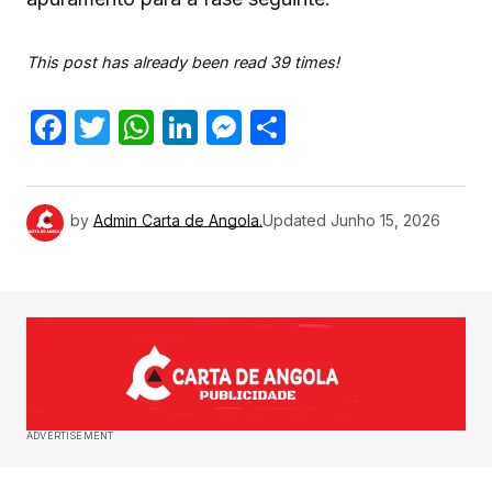
This post has already been read 39 times!
Facebook
Twitter
WhatsApp
LinkedIn
Messenger
Share
by
Admin Carta de Angola.
Updated
Junho 15, 2026
ADVERTISEMENT