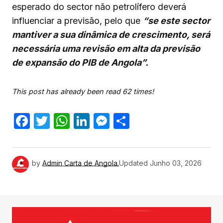
esperado do sector não petrolífero deverá
influenciar a previsão, pelo que
“se este sector
mantiver a sua dinâmica de crescimento, será
necessária uma revisão em alta da previsão
de expansão do PIB de Angola”.
This post has already been read 62 times!
Facebook
Twitter
WhatsApp
LinkedIn
Messenger
Share
by
Admin Carta de Angola.
Updated
Junho 03, 2026