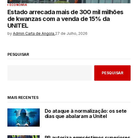
ECONOMIA
Estado arrecada mais de 300 mil milhões
de kwanzas com a venda de 15% da
UNITEL
by
Admin Carta de Angola.
27 de Julho, 2026
PESQUISAR
PESQUISAR
MAIS RECENTES
Do ataque à normalização: os sete
dias que abalaram a Unitel
PR autoriza empréstimos superiores