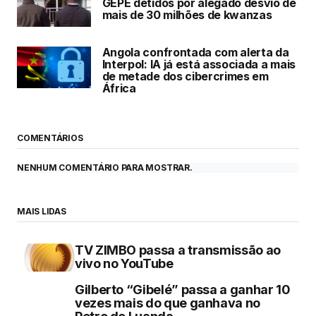
GEPE detidos por alegado desvio de
mais de 30 milhões de kwanzas
Angola confrontada com alerta da
Interpol: IA já está associada a mais
de metade dos cibercrimes em
África
COMENTÁRIOS
NENHUM COMENTÁRIO PARA MOSTRAR.
MAIS LIDAS
TV ZIMBO passa a transmissão ao
vivo no YouTube
Gilberto “Gibelé” passa a ganhar 10
vezes mais do que ganhava no