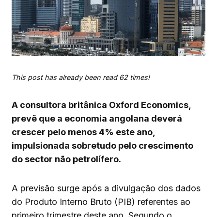
This post has already been read 62 times!
A consultora britânica Oxford Economics,
prevê que a economia angolana deverá
crescer pelo menos 4% este ano,
impulsionada sobretudo pelo crescimento
do sector não petrolífero.
A previsão surge após a divulgação dos dados
do Produto Interno Bruto (PIB) referentes ao
primeiro trimestre deste ano. Segundo o