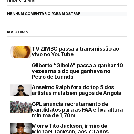
COMENTÁRIOS
NENHUM COMENTÁRIO PARA MOSTRAR.
MAIS LIDAS
TV ZIMBO passa a transmissão ao
vivo no YouTube
Gilberto “Gibelé” passa a ganhar 10
vezes mais do que ganhava no
Petro de Luanda
Anselmo Ralph fora do top 5 dos
artistas mais bem pagos de Angola
GPL anuncia recrutamento de
candidatos para as FAA e fixa altura
mínima de 1,70m
Morre Tito Jackson, irmão de
Michael Jackson, aos 70 anos