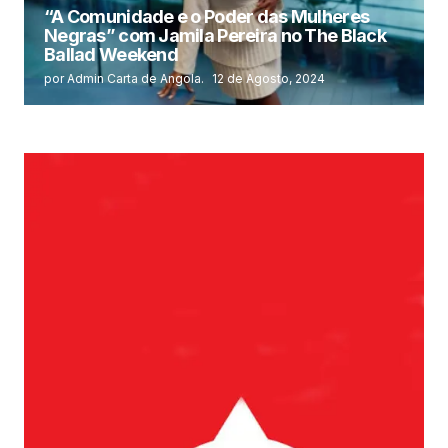
“A Comunidade e o Poder das Mulheres
Negras” com Jamila Pereira no The Black
Ballad Weekend
por Admin Carta de Angola.
12 de Agosto, 2024