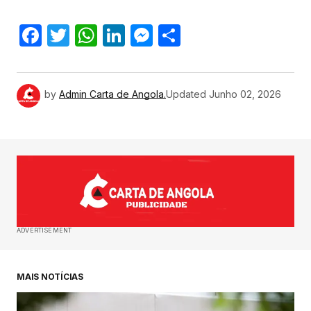
Facebook
Twitter
WhatsApp
LinkedIn
Messenger
Share
by
Admin Carta de Angola.
Updated
Junho 02, 2026
ADVERTISEMENT
MAIS NOTÍCIAS