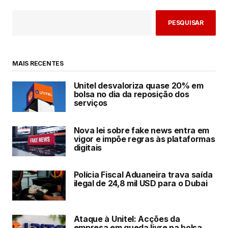
PESQUISAR
MAIS RECENTES
Unitel desvaloriza quase 20% em
bolsa no dia da reposição dos
serviços
Nova lei sobre fake news entra em
vigor e impõe regras às plataformas
digitais
Polícia Fiscal Aduaneira trava saída
ilegal de 24,8 mil USD para o Dubai
Ataque à Unitel: Acções da
empresa em queda livre na bolsa