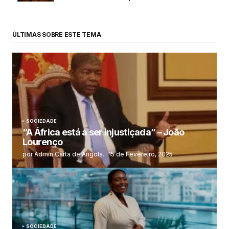
ÚLTIMAS SOBRE ESTE TEMA
SOCIEDADE
“A África está a ser injustiçada” – João
Lourenço
por Admin Carta de Angola.
15 de Fevereiro, 2025
SOCIEDADE