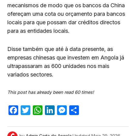
mecanismos de modo que os bancos da China
ofereçam uma cota ou orçamento para bancos
locais para que possam dar créditos directos
para as entidades locais.
Disse também que até à data presente, as
empresas chinesas que investem em Angola já
ultrapassaram as 600 unidades nos mais
variados sectores.
This post has already been read 60 times!
Facebook
Twitter
WhatsApp
LinkedIn
Messenger
Share
by
Admin Carta de Angola.
Updated
Maio 29, 2026