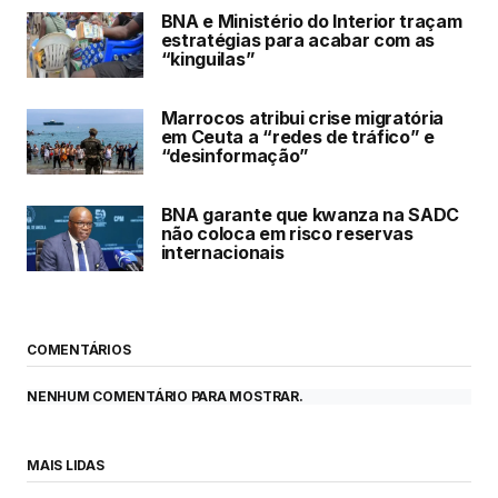
BNA e Ministério do Interior traçam
estratégias para acabar com as
“kinguilas”
Marrocos atribui crise migratória
em Ceuta a “redes de tráfico” e
“desinformação”
BNA garante que kwanza na SADC
não coloca em risco reservas
internacionais
COMENTÁRIOS
NENHUM COMENTÁRIO PARA MOSTRAR.
MAIS LIDAS