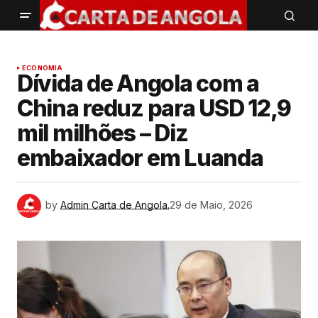
ECONOMIA
Dívida de Angola com a
China reduz para USD 12,9
mil milhões – Diz
embaixador em Luanda
by
Admin Carta de Angola.
29 de Maio, 2026