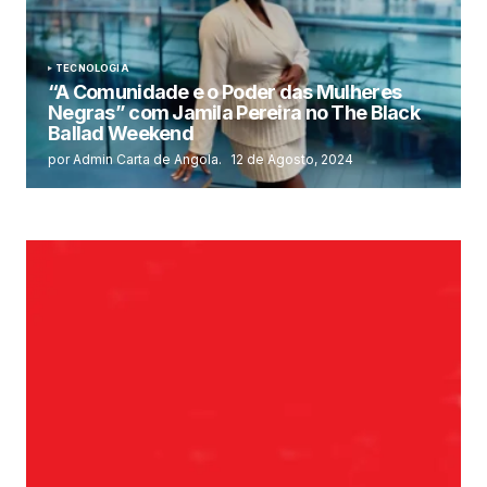
TECNOLOGIA
“A Comunidade e o Poder das Mulheres
Negras” com Jamila Pereira no The Black
Ballad Weekend
por Admin Carta de Angola.
12 de Agosto, 2024