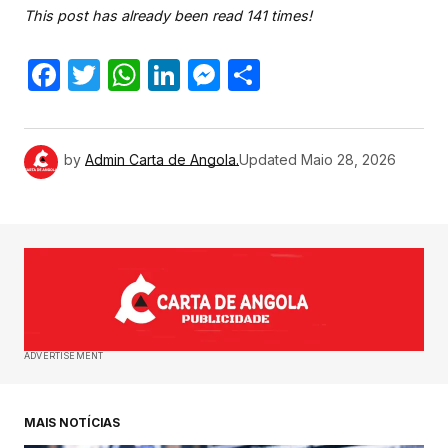
This post has already been read 141 times!
Facebook
Twitter
WhatsApp
LinkedIn
Messenger
Share
by
Admin Carta de Angola.
Updated
Maio 28, 2026
ADVERTISEMENT
MAIS NOTÍCIAS