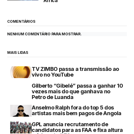
África
COMENTÁRIOS
NENHUM COMENTÁRIO PARA MOSTRAR.
MAIS LIDAS
TV ZIMBO passa a transmissão ao
vivo no YouTube
Gilberto “Gibelé” passa a ganhar 10
vezes mais do que ganhava no
Petro de Luanda
Anselmo Ralph fora do top 5 dos
artistas mais bem pagos de Angola
GPL anuncia recrutamento de
candidatos para as FAA e fixa altura