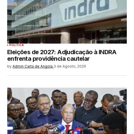
POLITICA
Eleições de 2027: Adjudicação à INDRA
enfrenta providência cautelar
by
Admin Carta de Angola.
3 de Agosto, 2026