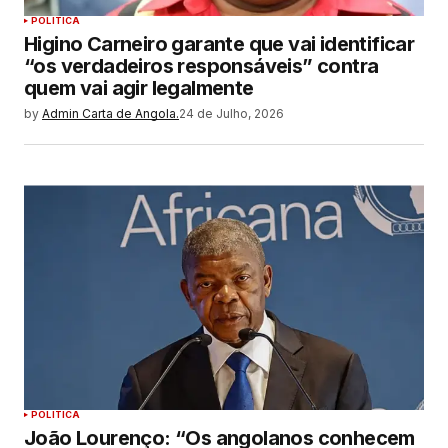
POLITICA
Higino Carneiro garante que vai identificar
“os verdadeiros responsáveis” contra
quem vai agir legalmente
by
Admin Carta de Angola.
24 de Julho, 2026
POLITICA
João Lourenço: “Os angolanos conhecem