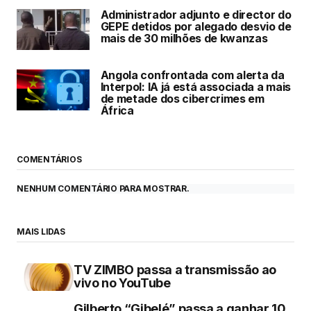
Administrador adjunto e director do
GEPE detidos por alegado desvio de
mais de 30 milhões de kwanzas
Angola confrontada com alerta da
Interpol: IA já está associada a mais
de metade dos cibercrimes em
África
COMENTÁRIOS
NENHUM COMENTÁRIO PARA MOSTRAR.
MAIS LIDAS
TV ZIMBO passa a transmissão ao
vivo no YouTube
Gilberto “Gibelé” passa a ganhar 10