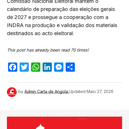
Comissão Nacional Eleitoral mantém o
calendário de preparação das eleições gerais
de 2027 e prossegue a cooperação com a
INDRA na produção e validação dos materiais
destinados ao acto eleitoral.
This post has already been read 70 times!
Facebook
Twitter
WhatsApp
LinkedIn
Messenger
Share
by
Admin Carta de Angola.
Updated
Maio 27, 2026