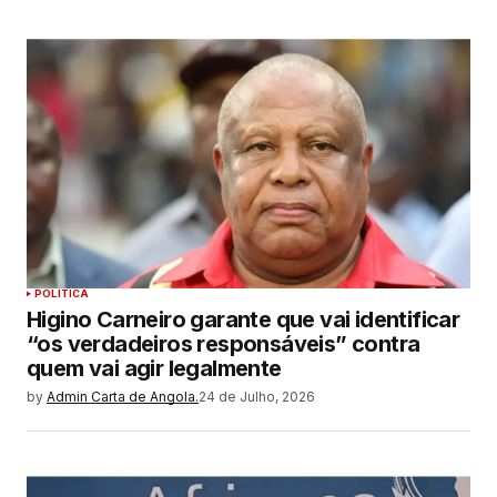
POLITICA
Higino Carneiro garante que vai identificar
“os verdadeiros responsáveis” contra
quem vai agir legalmente
by
Admin Carta de Angola.
24 de Julho, 2026