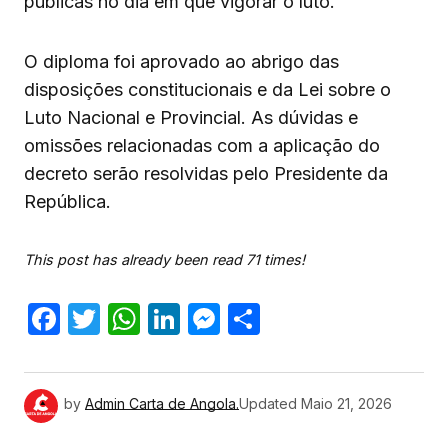
públicas no dia em que vigorar o luto.
O diploma foi aprovado ao abrigo das
disposições constitucionais e da Lei sobre o
Luto Nacional e Provincial. As dúvidas e
omissões relacionadas com a aplicação do
decreto serão resolvidas pelo Presidente da
República.
This post has already been read 71 times!
Facebook
Twitter
WhatsApp
LinkedIn
Messenger
Share
by
Admin Carta de Angola.
Updated
Maio 21, 2026