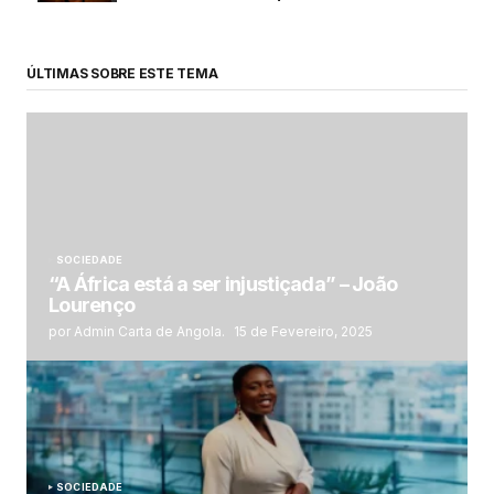
ÚLTIMAS SOBRE ESTE TEMA
SOCIEDADE
“A África está a ser injustiçada” – João
Lourenço
por Admin Carta de Angola.
15 de Fevereiro, 2025
SOCIEDADE