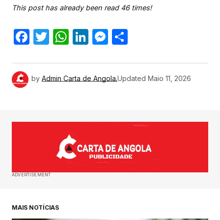
This post has already been read 46 times!
Facebook
Twitter
WhatsApp
LinkedIn
Messenger
Share
by
Admin Carta de Angola.
Updated
Maio 11, 2026
ADVERTISEMENT
MAIS NOTÍCIAS