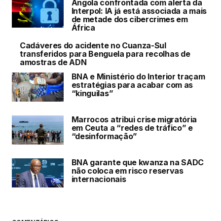
Angola confrontada com alerta da
Interpol: IA já está associada a mais
de metade dos cibercrimes em
África
Cadáveres do acidente no Cuanza-Sul
transferidos para Benguela para recolhas de
amostras de ADN
BNA e Ministério do Interior traçam
estratégias para acabar com as
“kinguilas”
Marrocos atribui crise migratória
em Ceuta a “redes de tráfico” e
“desinformação”
BNA garante que kwanza na SADC
não coloca em risco reservas
internacionais