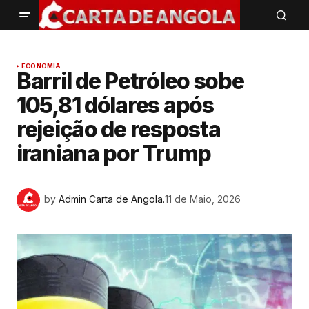
ECONOMIA
Barril de Petróleo sobe
105,81 dólares após
rejeição de resposta
iraniana por Trump
by
Admin Carta de Angola.
11 de Maio, 2026