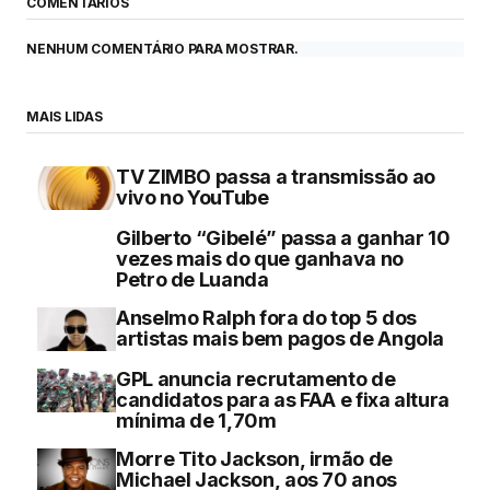
COMENTÁRIOS
NENHUM COMENTÁRIO PARA MOSTRAR.
MAIS LIDAS
TV ZIMBO passa a transmissão ao
vivo no YouTube
Gilberto “Gibelé” passa a ganhar 10
vezes mais do que ganhava no
Petro de Luanda
Anselmo Ralph fora do top 5 dos
artistas mais bem pagos de Angola
GPL anuncia recrutamento de
candidatos para as FAA e fixa altura
mínima de 1,70m
Morre Tito Jackson, irmão de
Michael Jackson, aos 70 anos