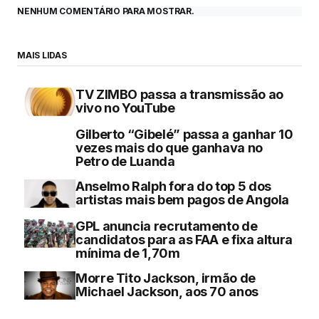
NENHUM COMENTÁRIO PARA MOSTRAR.
MAIS LIDAS
TV ZIMBO passa a transmissão ao
vivo no YouTube
Gilberto “Gibelé” passa a ganhar 10
vezes mais do que ganhava no
Petro de Luanda
Anselmo Ralph fora do top 5 dos
artistas mais bem pagos de Angola
GPL anuncia recrutamento de
candidatos para as FAA e fixa altura
mínima de 1,70m
Morre Tito Jackson, irmão de
Michael Jackson, aos 70 anos