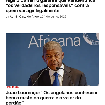
Higino Carneiro garante que vai identificar
“os verdadeiros responsáveis” contra
quem vai agir legalmente
by
Admin Carta de Angola.
24 de Julho, 2026
POLITICA
João Lourenço: “Os angolanos conhecem
bem o custo da guerra e o valor do
perdão”