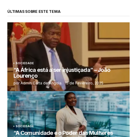
ÚLTIMAS SOBRE ESTE TEMA
SOCIEDADE
“A África está a ser injustiçada” – João
Lourenço
por Admin Carta de Angola.
15 de Fevereiro, 2025
SOCIEDADE
“A Comunidade e o Poder das Mulheres