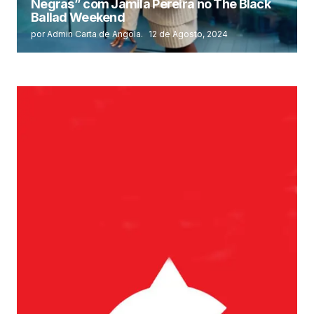
Negras” com Jamila Pereira no The Black
Ballad Weekend
por Admin Carta de Angola.
12 de Agosto, 2024