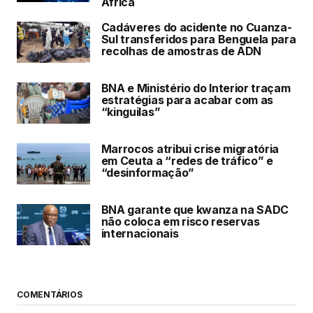
África
Cadáveres do acidente no Cuanza-
Sul transferidos para Benguela para
recolhas de amostras de ADN
BNA e Ministério do Interior traçam
estratégias para acabar com as
“kinguilas”
Marrocos atribui crise migratória
em Ceuta a “redes de tráfico” e
“desinformação”
BNA garante que kwanza na SADC
não coloca em risco reservas
internacionais
COMENTÁRIOS