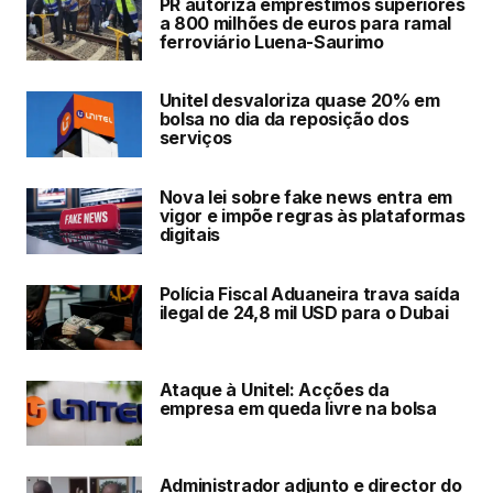
PR autoriza empréstimos superiores
a 800 milhões de euros para ramal
ferroviário Luena-Saurimo
Unitel desvaloriza quase 20% em
bolsa no dia da reposição dos
serviços
Nova lei sobre fake news entra em
vigor e impõe regras às plataformas
digitais
Polícia Fiscal Aduaneira trava saída
ilegal de 24,8 mil USD para o Dubai
Ataque à Unitel: Acções da
empresa em queda livre na bolsa
Administrador adjunto e director do