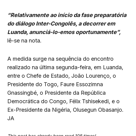
“Relativamente ao início da fase preparatória
do diálogo Inter-Congolês, a decorrer em
Luanda, anunciá-lo-emos oportunamente”,
lê-se na nota.
A medida surge na sequência do encontro
realizado na última segunda-feira, em Luanda,
entre o Chefe de Estado, João Lourenço, o
Presidente do Togo, Faure Essozimna
Gnassingbé, o Presidente da República
Democrática do Congo, Félix Tshisekedi, e o
Ex-Presidente da Nigéria, Olusegun Obasanjo.
JA
This post has already been read 108 times!