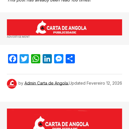
ADVERTISEMENT
Facebook
Twitter
WhatsApp
LinkedIn
Messenger
Share
by
Admin Carta de Angola.
Updated
Fevereiro 12, 2026