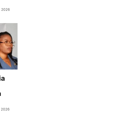
, 2026
ia
a
, 2026