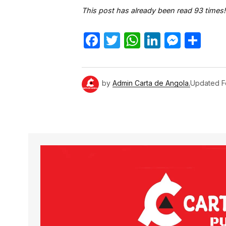
This post has already been read 93 times!
Facebook
Twitter
WhatsApp
LinkedIn
Mess
Sh
by
Admin Carta de Angola.
Updated
F