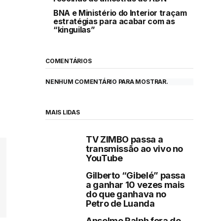
BNA e Ministério do Interior traçam
estratégias para acabar com as
“kinguilas”
COMENTÁRIOS
NENHUM COMENTÁRIO PARA MOSTRAR.
MAIS LIDAS
TV ZIMBO passa a
transmissão ao vivo no
YouTube
Gilberto “Gibelé” passa
a ganhar 10 vezes mais
do que ganhava no
Petro de Luanda
Anselmo Ralph fora do