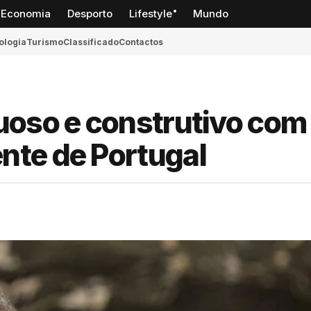
Economia
Desporto
Lifestyle
Mundo
ologia
Turismo
Classificado
Contactos
tuoso e construtivo com
nte de Portugal