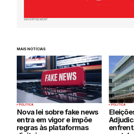
ADVERTISEMENT
MAIS NOTÍCIAS
POLITICA
POLITICA
Nova lei sobre fake news
Eleiçõe
entra em vigor e impõe
Adjudi
regras às plataformas
enfrent