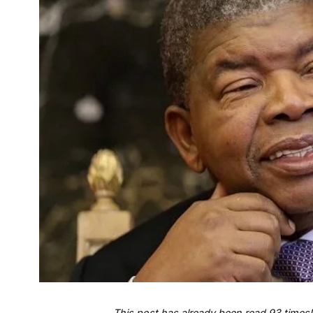
This post has already been read 93 times!