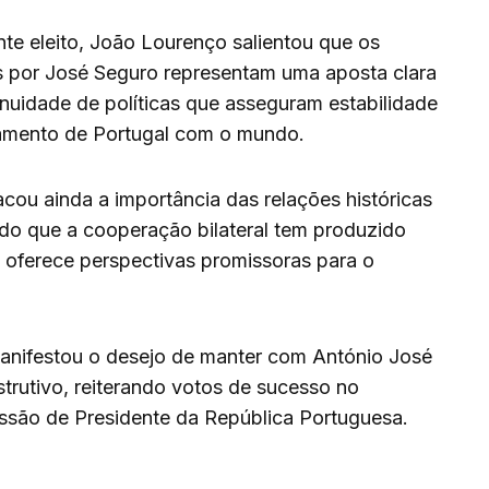
e eleito, João Lourenço salientou que os
s por José Seguro representam uma aposta clara
inuidade de políticas que asseguram estabilidade
onamento de Portugal com o mundo.
ou ainda a importância das relações históricas
ndo que a cooperação bilateral tem produzido
 oferece perspectivas promissoras para o
nifestou o desejo de manter com António José
trutivo, reiterando votos de sucesso no
issão de Presidente da República Portuguesa.