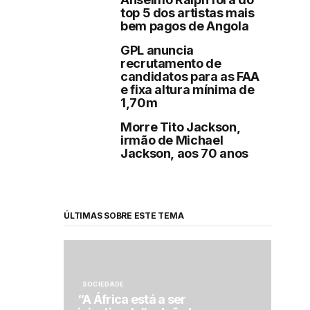
top 5 dos artistas mais
bem pagos de Angola
GPL anuncia
recrutamento de
candidatos para as FAA
e fixa altura mínima de
1,70m
Morre Tito Jackson,
irmão de Michael
Jackson, aos 70 anos
ÚLTIMAS SOBRE ESTE TEMA
SOCIEDADE
“A África está a ser