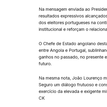
Na mensagem enviada ao President
resultados expressivos alcançado
dos eleitores portugueses na cont
institucional e reforçam o relaci
O Chefe de Estado angolano destac
entre Angola e Portugal, sublinha
ganhos no passado, no presente e
futuro.
Na mesma nota, João Lourenço ma
Seguro um diálogo frutuoso e cons
exercício da elevada e exigente m
CK