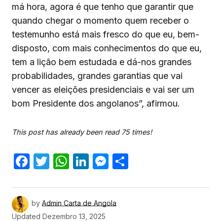
má hora, agora é que tenho que garantir que
quando chegar o momento quem receber o
testemunho está mais fresco do que eu, bem-
disposto, com mais conhecimentos do que eu,
tem a lição bem estudada e dá-nos grandes
probabilidades, grandes garantias que vai
vencer as eleições presidenciais e vai ser um
bom Presidente dos angolanos”, afirmou.
This post has already been read 75 times!
Facebook
Twitter
WhatsApp
LinkedIn
Messenger
Share
by
Admin Carta de Angola
Updated
Dezembro 13, 2025