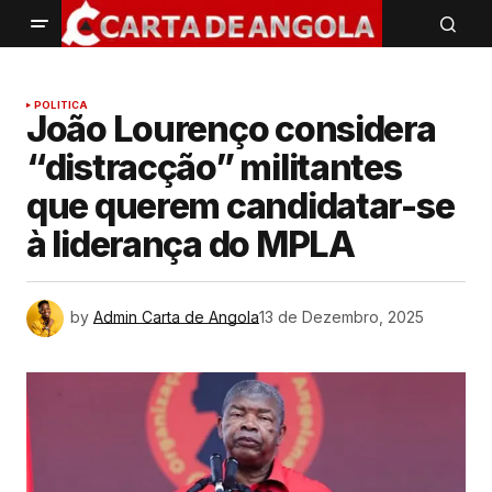
POLITICA
João Lourenço considera
“distracção” militantes
que querem candidatar-se
à liderança do MPLA
by
Admin Carta de Angola
13 de Dezembro, 2025