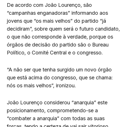
De acordo com João Lourenço, são
“campanhas enganadoras” informando aos
jovens que “os mais velhos” do partido “já
decidiram”, sobre quem será o futuro candidato,
o que não corresponde à verdade, porque os
órgãos de decisão do partido são o Bureau
Político, o Comité Central e o congresso.
“A não ser que tenha surgido um novo órgão
que está acima do congresso, que se chama:
nós os mais velhos”, ironizou.
João Lourenço considerou “anarquia” este
posicionamento, comprometendo-se a
“combater a anarquia” com todas as suas
forças, tendo a certeza de vai sair vitorioso.