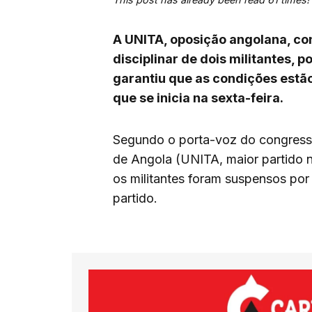
A UNITA, oposição angolana, co
disciplinar de dois militantes, p
garantiu que as condições estão
que se inicia na sexta-feira.
Segundo o porta-voz do congresso
de Angola (UNITA, maior partido 
os militantes foram suspensos por
partido.