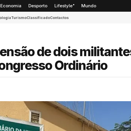
Economia
Desporto
Lifestyle
Mundo
ologia
Turismo
Classificado
Contactos
nsão de dois militante
ongresso Ordinário