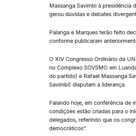
Massanga Savimbi à presidência do
gerou dúvidas e debates divergent
Palanga e Marques terão feito decl
conforme publicaram anteriormente
O XIV Congresso Ordinário da UN
no Complexo SOVSMO em Luanda e 
do partido) e Rafael Massanga Sa
Savimbi) disputam a liderança.
Falando hoje, em conferência de 
condições estão criadas para o iní
delegados, referindo que os cong
democráticos”.