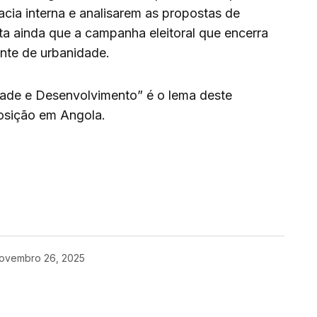
cia interna e analisarem as propostas de
ta ainda que a campanha eleitoral que encerra
nte de urbanidade.
idade e Desenvolvimento” é o lema deste
osição em Angola.
enger
are
ovembro 26, 2025