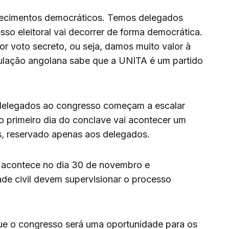
ecimentos democráticos. Temos delegados
sso eleitoral vai decorrer de forma democrática.
por voto secreto, ou seja, damos muito valor à
lação angolana sabe que a UNITA é um partido
delegados ao congresso começam a escalar
no primeiro dia do conclave vai acontecer um
s, reservado apenas aos delegados.
 acontece no dia 30 de novembro e
ade civil devem supervisionar o processo
que o congresso será uma oportunidade para os