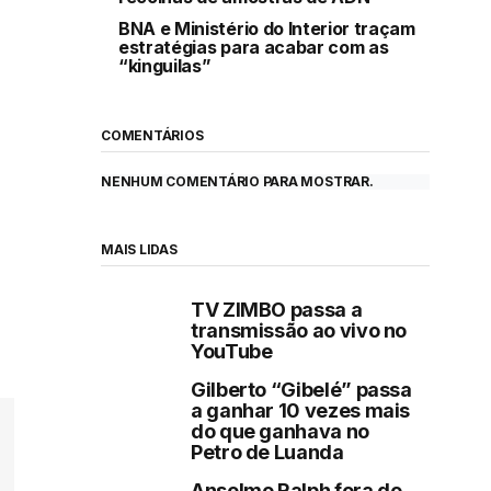
BNA e Ministério do Interior traçam
estratégias para acabar com as
“kinguilas”
COMENTÁRIOS
NENHUM COMENTÁRIO PARA MOSTRAR.
MAIS LIDAS
TV ZIMBO passa a
transmissão ao vivo no
YouTube
Gilberto “Gibelé” passa
a ganhar 10 vezes mais
do que ganhava no
Petro de Luanda
Anselmo Ralph fora do