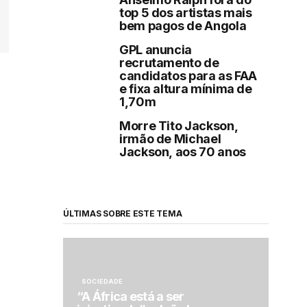
top 5 dos artistas mais
bem pagos de Angola
GPL anuncia
recrutamento de
candidatos para as FAA
e fixa altura mínima de
1,70m
Morre Tito Jackson,
irmão de Michael
Jackson, aos 70 anos
ÚLTIMAS SOBRE ESTE TEMA
SOCIEDADE
“A África está a ser