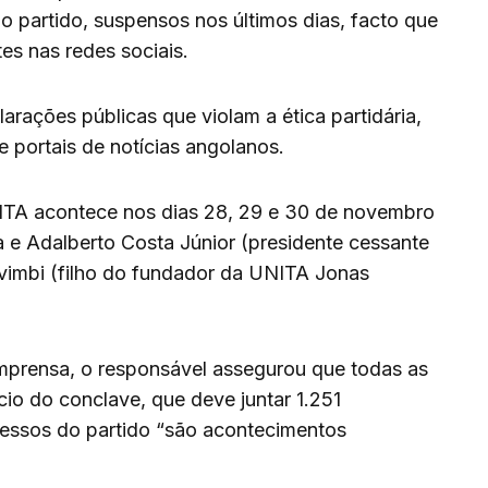
 partido, suspensos nos últimos dias, facto que
es nas redes sociais.
arações públicas que violam a ética partidária,
 portais de notícias angolanos.
ITA acontece nos dias 28, 29 e 30 de novembro
Adalberto Costa Júnior (presidente cessante
vimbi (filho do fundador da UNITA Jonas
imprensa, o responsável assegurou que todas as
cio do conclave, que deve juntar 1.251
ressos do partido “são acontecimentos