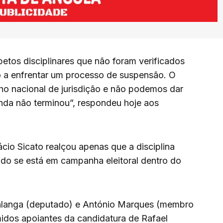
tos disciplinares que não foram verificados
ão a enfrentar um processo de suspensão. O
ho nacional de jurisdição e não podemos dar
nda não terminou”, respondeu hoje aos
io Sicato realçou apenas que a disciplina
ndo se está em campanha eleitoral dentro do
alanga (deputado) e António Marques (membro
idos apoiantes da candidatura de Rafael