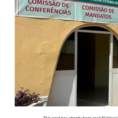
This post has already been read 61 times!