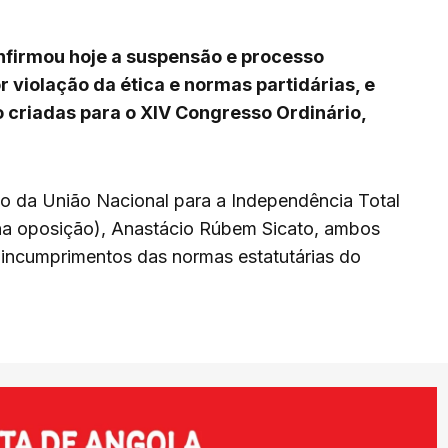
nfirmou hoje a suspensão e processo
or violação da ética e normas partidárias, e
 criadas para o XIV Congresso Ordinário,
 da União Nacional para a Independência Total
na oposição), Anastácio Rúbem Sicato, ambos
 incumprimentos das normas estatutárias do