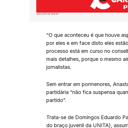
ADVERTISEMENT
“O que aconteceu é que houve aspe
por eles e em face disto eles est
processo está em curso no consel
mais detalhes, porque o mesmo ai
jornalistas.
Sem entrar em pormenores, Anastác
partidária “não fica suspensa qua
partido”.
Trata-se de Domingos Eduardo P
do braço juvenil da UNITA), assum