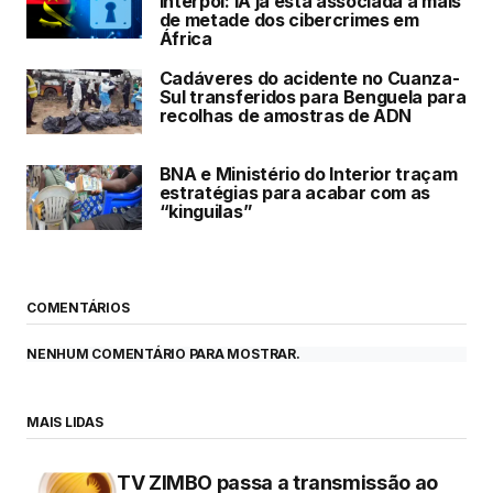
Interpol: IA já está associada a mais
de metade dos cibercrimes em
África
Cadáveres do acidente no Cuanza-
Sul transferidos para Benguela para
recolhas de amostras de ADN
BNA e Ministério do Interior traçam
estratégias para acabar com as
“kinguilas”
COMENTÁRIOS
NENHUM COMENTÁRIO PARA MOSTRAR.
MAIS LIDAS
TV ZIMBO passa a transmissão ao