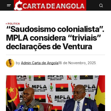
POLITICA
“Saudosismo colonialista”.
MPLA considera “triviais”
declarações de Ventura
by
Admin Carta de Angola
18 de Novembro, 2025