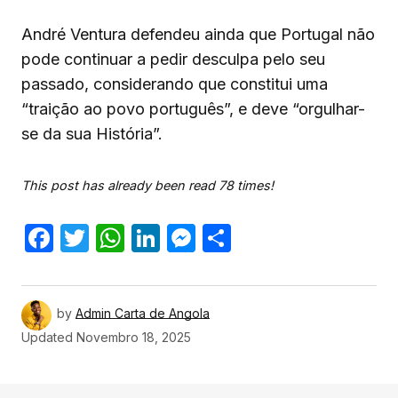
André Ventura defendeu ainda que Portugal não
pode continuar a pedir desculpa pelo seu
passado, considerando que constitui uma
“traição ao povo português”, e deve “orgulhar-
se da sua História”.
This post has already been read 78 times!
Facebook
Twitter
WhatsApp
LinkedIn
Messenger
Share
by
Admin Carta de Angola
Updated
Novembro 18, 2025