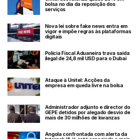
bolsa no dia da reposição dos
serviços
Nova lei sobre fake news entra em
vigor e impõe regras às plataformas
digitais
Polícia Fiscal Aduaneira trava saída
ilegal de 24,8 mil USD para o Dubai
Ataque à Unitel: Acções da
empresa em queda livre na bolsa
Administrador adjunto e director do
GEPE detidos por alegado desvio de
mais de 30 milhões de kwanzas
Angola confrontada com alerta da