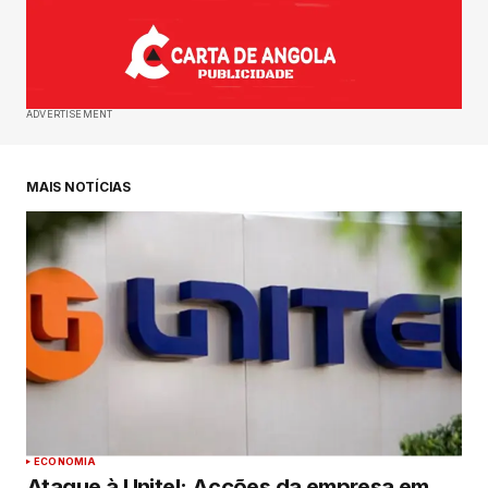
ADVERTISEMENT
MAIS NOTÍCIAS
ECONOMIA
Ataque à Unitel: Acções da empresa em