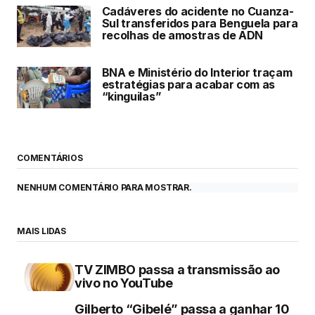
Cadáveres do acidente no Cuanza-
Sul transferidos para Benguela para
recolhas de amostras de ADN
BNA e Ministério do Interior traçam
estratégias para acabar com as
“kinguilas”
COMENTÁRIOS
NENHUM COMENTÁRIO PARA MOSTRAR.
MAIS LIDAS
TV ZIMBO passa a transmissão ao
vivo no YouTube
Gilberto “Gibelé” passa a ganhar 10