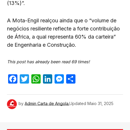
(13%)”.
A Mota-Engil realçou ainda que o “volume de
negócios resiliente reflecte a forte contribuição
de África, a qual representa 60% da carteira”
de Engenharia e Construção.
This post has already been read 69 times!
Facebook
Twitter
WhatsApp
LinkedIn
Messenger
Share
by
Admin Carta de Angola.
Updated
Maio 31, 2025