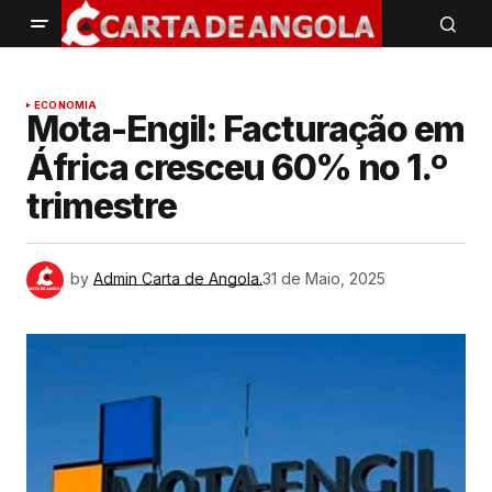
ECONOMIA
Mota-Engil: Facturação em
África cresceu 60% no 1.º
trimestre
by
Admin Carta de Angola.
31 de Maio, 2025