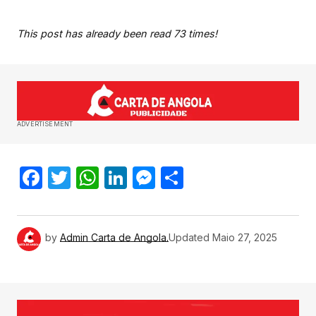
This post has already been read 73 times!
ADVERTISEMENT
Facebook
Twitter
WhatsApp
LinkedIn
Messenger
Share
by
Admin Carta de Angola.
Updated
Maio 27, 2025