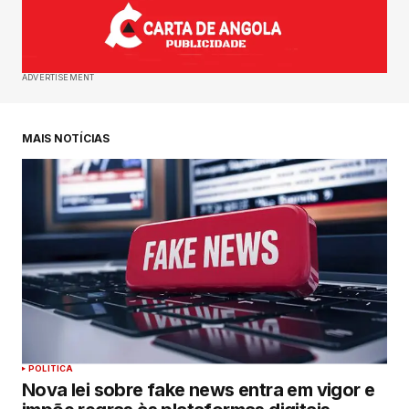
ADVERTISEMENT
MAIS NOTÍCIAS
POLITICA
Nova lei sobre fake news entra em vigor e