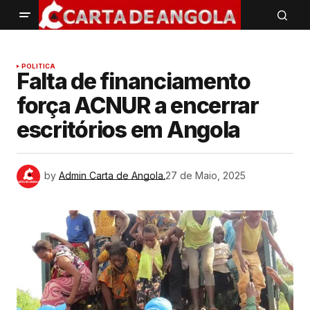
POLITICA
Falta de financiamento
força ACNUR a encerrar
escritórios em Angola
by
Admin Carta de Angola.
27 de Maio, 2025