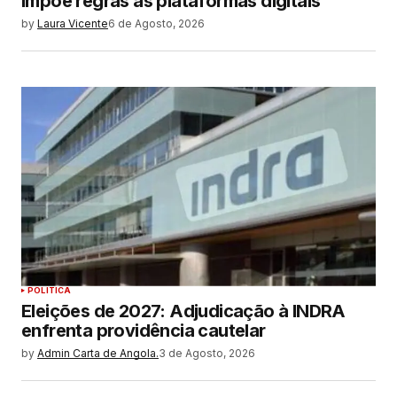
impõe regras às plataformas digitais
by
Laura Vicente
6 de Agosto, 2026
POLITICA
Eleições de 2027: Adjudicação à INDRA
enfrenta providência cautelar
by
Admin Carta de Angola.
3 de Agosto, 2026