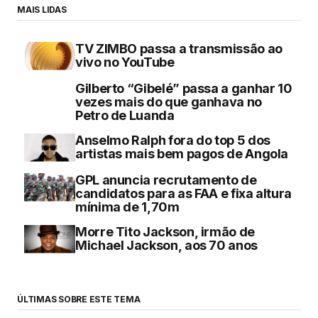
MAIS LIDAS
TV ZIMBO passa a transmissão ao
vivo no YouTube
Gilberto “Gibelé” passa a ganhar 10
vezes mais do que ganhava no
Petro de Luanda
Anselmo Ralph fora do top 5 dos
artistas mais bem pagos de Angola
GPL anuncia recrutamento de
candidatos para as FAA e fixa altura
mínima de 1,70m
Morre Tito Jackson, irmão de
Michael Jackson, aos 70 anos
ÚLTIMAS SOBRE ESTE TEMA