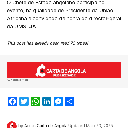
O Chefe de Estado angolano participa no
evento, na qualidade de Presidente da União
Africana e convidado de honra do director-geral
da OMS.
JA
This post has already been read 73 times!
ADVERTISEMENT
Facebook
Twitter
WhatsApp
LinkedIn
Messenger
Share
by
Admin Carta de Angola.
Updated
Maio 20, 2025