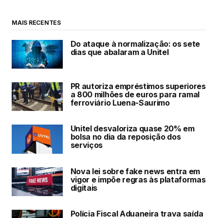
MAIS RECENTES
Do ataque à normalização: os sete
dias que abalaram a Unitel
PR autoriza empréstimos superiores
a 800 milhões de euros para ramal
ferroviário Luena-Saurimo
Unitel desvaloriza quase 20% em
bolsa no dia da reposição dos
serviços
Nova lei sobre fake news entra em
vigor e impõe regras às plataformas
digitais
Polícia Fiscal Aduaneira trava saída