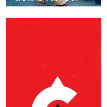
por Admin Carta de Angola.
12 de Agosto, 2024