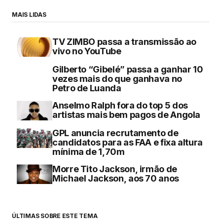
MAIS LIDAS
TV ZIMBO passa a transmissão ao
vivo no YouTube
Gilberto “Gibelé” passa a ganhar 10
vezes mais do que ganhava no
Petro de Luanda
Anselmo Ralph fora do top 5 dos
artistas mais bem pagos de Angola
GPL anuncia recrutamento de
candidatos para as FAA e fixa altura
mínima de 1,70m
Morre Tito Jackson, irmão de
Michael Jackson, aos 70 anos
ÚLTIMAS SOBRE ESTE TEMA