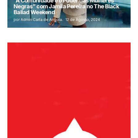
“A Comunidade e o Poder das Mulheres
Negras” com Jamila Pereira no The Black
Ballad Weekend
por Admin Carta de Angola.
12 de Agosto, 2024