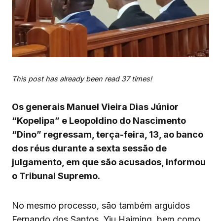
This post has already been read 37 times!
Os generais Manuel Vieira Dias Júnior
“Kopelipa” e Leopoldino do Nascimento
“Dino” regressam, terça-feira, 13, ao banco
dos réus durante a sexta sessão de
julgamento, em que são acusados, informou
o Tribunal Supremo.
No mesmo processo, são também arguidos
Fernando dos Santos, Yiu Haiming, bem como