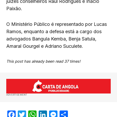
juízes conselheiros Raúl Rodrigues e Inácio
Paixão.
O Ministério Público é representado por Lucas
Ramos, enquanto a defesa está a cargo dos
advogados Bangula Kemba, Benja Satula,
Amaral Gourgel e Adriano Suculete.
This post has already been read 37 times!
ADVERTISEMENT
Facebook
Twitter
WhatsApp
LinkedIn
Messenger
Share