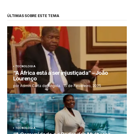
ÚLTIMAS SOBRE ESTE TEMA
TECNOLOGIA
“A África está a ser injustiçada” – João
Lourenço
por Admin Carta de Angola.
15 de Fevereiro, 2025
TECNOLOGIA