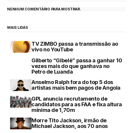
NENHUM COMENTÁRIO PARA MOSTRAR.
MAIS LIDAS
TV ZIMBO passa a transmissão ao
vivo no YouTube
Gilberto “Gibelé” passa a ganhar 10
vezes mais do que ganhava no
Petro de Luanda
Anselmo Ralph fora do top 5 dos
artistas mais bem pagos de Angola
GPL anuncia recrutamento de
candidatos para as FAA e fixa altura
mínima de 1,70m
Morre Tito Jackson, irmão de
Michael Jackson, aos 70 anos