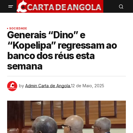
SOCIEDADE
Generais “Dino” e
“Kopelipa” regressam ao
banco dos réus esta
semana
by
Admin Carta de Angola.
12 de Maio, 2025