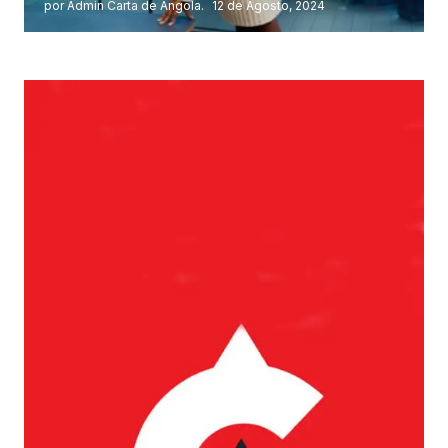
por Admin Carta de Angola.
12 de Agosto, 2024