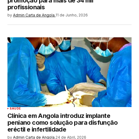
promoção para mais de 34 mil
profissionais
by
Admin Carta de Angola.
11 de Junho, 2026
SAUDE
Clínica em Angola introduz implante
peniano como solução para disfunção
eréctil e infertilidade
by
Admin Carta de Angola.
24 de Abril, 2026