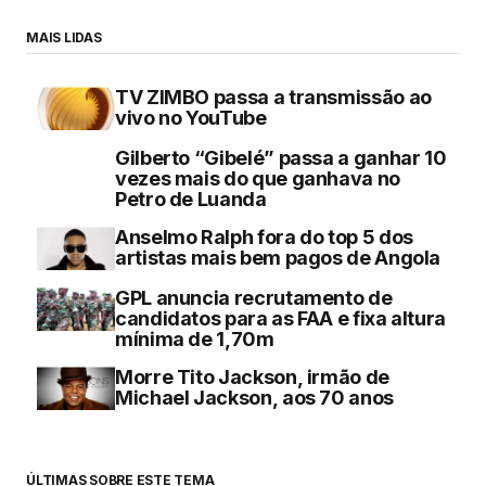
MAIS LIDAS
TV ZIMBO passa a transmissão ao
vivo no YouTube
Gilberto “Gibelé” passa a ganhar 10
vezes mais do que ganhava no
Petro de Luanda
Anselmo Ralph fora do top 5 dos
artistas mais bem pagos de Angola
GPL anuncia recrutamento de
candidatos para as FAA e fixa altura
mínima de 1,70m
Morre Tito Jackson, irmão de
Michael Jackson, aos 70 anos
ÚLTIMAS SOBRE ESTE TEMA