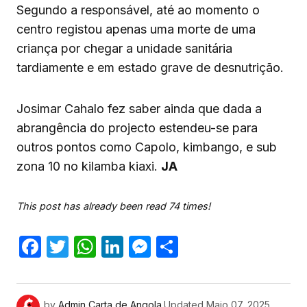
Segundo a responsável, até ao momento o
centro registou apenas uma morte de uma
criança por chegar a unidade sanitária
tardiamente e em estado grave de desnutrição.
Josimar Cahalo fez saber ainda que dada a
abrangência do projecto estendeu-se para
outros pontos como Capolo, kimbango, e sub
zona 10 no kilamba kiaxi.
JA
This post has already been read 74 times!
Facebook
Twitter
WhatsApp
LinkedIn
Messenger
Share
by
Admin Carta de Angola.
Updated
Maio 07, 2025