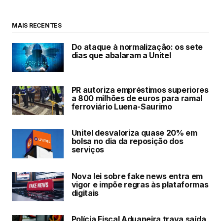
MAIS RECENTES
Do ataque à normalização: os sete
dias que abalaram a Unitel
PR autoriza empréstimos superiores
a 800 milhões de euros para ramal
ferroviário Luena-Saurimo
Unitel desvaloriza quase 20% em
bolsa no dia da reposição dos
serviços
Nova lei sobre fake news entra em
vigor e impõe regras às plataformas
digitais
Polícia Fiscal Aduaneira trava saída